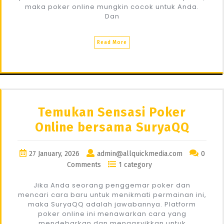
maka poker online mungkin cocok untuk Anda.
Dan
Read More
Temukan Sensasi Poker
Online bersama SuryaQQ
27 January, 2026
admin@allquickmedia.com
0
Comments
1 category
Jika Anda seorang penggemar poker dan
mencari cara baru untuk menikmati permainan ini,
maka SuryaQQ adalah jawabannya. Platform
poker online ini menawarkan cara yang
mendebarkan dan mengasyikkan untuk