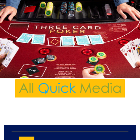
Skip
to