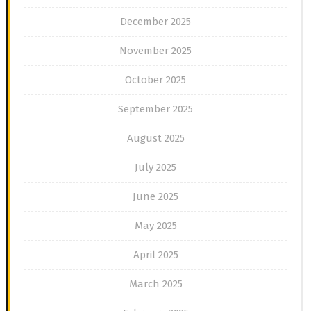
December 2025
November 2025
October 2025
September 2025
August 2025
July 2025
June 2025
May 2025
April 2025
March 2025