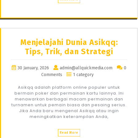
Menjelajahi Dunia Asikqq:
Tips, Trik, dan Strategi
30 January, 2026
admin@allquickmedia.com
0
Comments
1 category
Asikqq adalah platform online populer untuk
bermain poker dan permainan kartu lainnya. Ini
menawarkan berbagai macam permainan dan
turnamen untuk pemain biasa dan pesaing serius.
Jika Anda baru mengenal Asikqq atau ingin
meningkatkan keterampilan Anda,
Read More