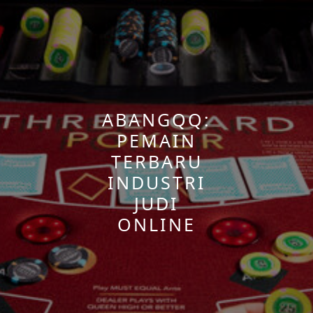
ABANGQQ:
PEMAIN
TERBARU
INDUSTRI
JUDI
ONLINE