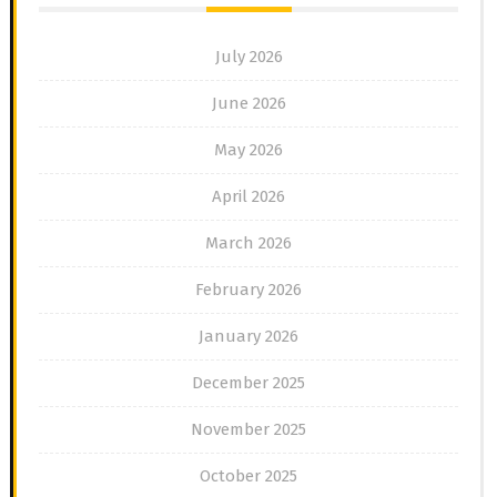
July 2026
June 2026
May 2026
April 2026
March 2026
February 2026
January 2026
December 2025
November 2025
October 2025