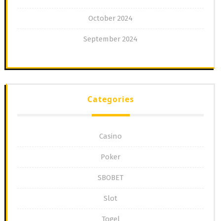
October 2024
September 2024
Categories
Casino
Poker
SBOBET
Slot
Togel