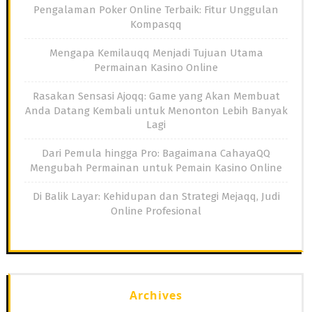
Pengalaman Poker Online Terbaik: Fitur Unggulan
Kompasqq
Mengapa Kemilauqq Menjadi Tujuan Utama
Permainan Kasino Online
Rasakan Sensasi Ajoqq: Game yang Akan Membuat
Anda Datang Kembali untuk Menonton Lebih Banyak
Lagi
Dari Pemula hingga Pro: Bagaimana CahayaQQ
Mengubah Permainan untuk Pemain Kasino Online
Di Balik Layar: Kehidupan dan Strategi Mejaqq, Judi
Online Profesional
Archives