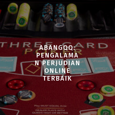
ABANGQQ:
PENGALAMA
N PERJUDIAN
ONLINE
TERBAIK