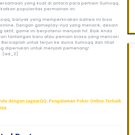
ersamaan yang kuat di antara para pemain Sumoqq,
katkan popularitas permainan ini.
moqq, banyak yang memperkirakan bahwa ini bisa
 online. Dengan gameplay-nya yang menarik, desain
aktif, game ini berpotensi menjadi hit. Baik Anda
ri tantangan baru atau pemain biasa yang mencari
Bersiaplah untuk terjun ke dunia Sumoqq dan lihat
ng diperlukan untuk menjadi pemenang!
[ad_2]
Anda dengan JaguarQQ: Pengalaman Poker Online Terbaik
uqq