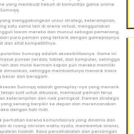
me yang membuat heboh di komunitas game online:
Sumoqq.
yang menggabungkan unsur strategi, keterampilan,
ng satu sama lain di arena virtual, menggunakan
ungguli lawan mereka dan muncul sebagai pemenang.
 dari para pemain yang tertarik dengan gameplaynya
 dan sifat kompetitifnya.
opularitas Sumoqq adalah aksesibilitasnya. Game ini
masuk ponsel cerdas, tablet, dan komputer, sehingga
ain dan mulai bermain kapan pun mereka memiliki
untuk dimainkan, sehingga membantunya menarik basis
 besar dan beragam.
esuksesan Sumoqq adalah gameplay-nya yang menarik.
 tetapi sulit untuk dikuasai, membuat pemain terus
 keterampilan dan naik peringkat. Elemen strategis
n yang senang berpikir ke depan dan merencanakan
eka dengan hati-hati.
k perhatian karena komunitasnya yang dinamis dan
lain di ruang obrolan waktu nyata, membentuk aliansi,
apatkan hadiah. Rasa persahabatan dan persaingan