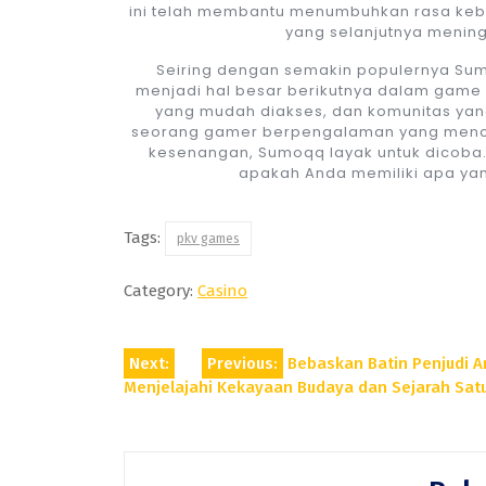
ini telah membantu menumbuhkan rasa keb
yang selanjutnya mening
Seiring dengan semakin populernya Su
menjadi hal besar berikutnya dalam game
yang mudah diakses, dan komunitas yang 
seorang gamer berpengalaman yang menca
kesenangan, Sumoqq layak untuk dicoba. 
apakah Anda memiliki apa ya
Tags:
pkv games
Category:
Casino
Post
Next:
Previous:
Bebaskan Batin Penjudi 
Menjelajahi Kekayaan Budaya dan Sejarah Sat
navigation