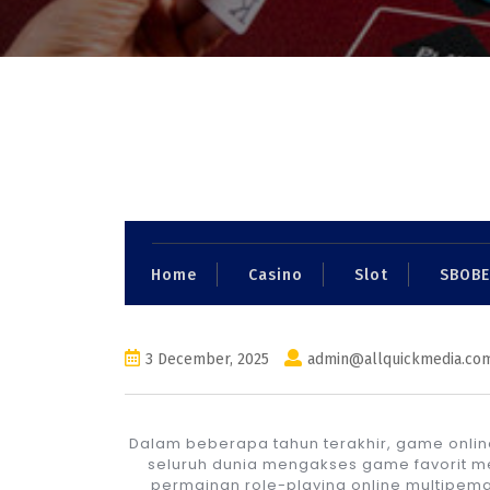
Skip
to
Home
Casino
Slot
SBOBE
content
3 December, 2025
admin@allquickmedia.co
Dalam beberapa tahun terakhir, game onlin
seluruh dunia mengakses game favorit mer
permainan role-playing online multipema