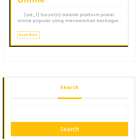
[ad_1] SuryaQQ adalah platform poker
online populer yang menawarkan berbagai…
Read More
Search
Search