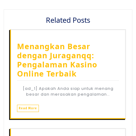
Related Posts
Menangkan Besar
dengan Juraganqq:
Pengalaman Kasino
Online Terbaik
[ad_1] Apakah Anda siap untuk menang
besar dan merasakan pengalaman…
Read More