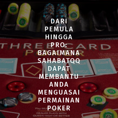
DARI
PEMULA
HINGGA
PRO:
BAGAIMANA
SAHABATQQ
DAPAT
MEMBANTU
ANDA
MENGUASAI
PERMAINAN
POKER