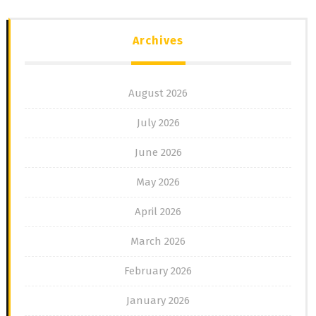
Archives
August 2026
July 2026
June 2026
May 2026
April 2026
March 2026
February 2026
January 2026