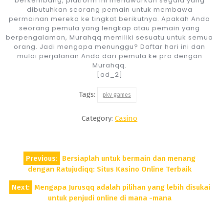
berkembang, platform ini menawarkan segala yang
dibutuhkan seorang pemain untuk membawa
permainan mereka ke tingkat berikutnya. Apakah Anda
seorang pemula yang lengkap atau pemain yang
berpengalaman, Murahqq memiliki sesuatu untuk semua
orang. Jadi mengapa menunggu? Daftar hari ini dan
mulai perjalanan Anda dari pemula ke pro dengan
Murahqq.
[ad_2]
Tags:
pkv games
Category:
Casino
Post
Previous:
Bersiaplah untuk bermain dan menang
navigation
dengan Ratujudiqq: Situs Kasino Online Terbaik
Next:
Mengapa Jurusqq adalah pilihan yang lebih disukai
untuk penjudi online di mana -mana