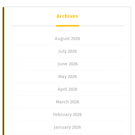
Archives
August 2026
July 2026
June 2026
May 2026
April 2026
March 2026
February 2026
January 2026