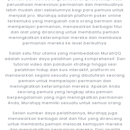
perusahaan merevolusi permainan dan membuatnya
lebih mudah dari sebelumnya bagi para pemula untuk
menjadi pro. Murahqq adalah platform poker online
terkemuka yang mengubah cara orang bermain dan
mempelajari permainan, menawarkan berbagai fitur
dan alat yang dirancang untuk membantu pemain
meningkatkan keterampilan mereka dan membawa
permainan mereka ke level berikutnya.
Salah satu fitur utama yang membedakan MurahQQ
adalah sumber daya pelatihan yang komprehensif. Dari
tutorial video dan panduan strategi hingga sesi
pelatihan hidup dan kuis interaktif, platform ini
menawarkan segala sesuatu yang dibutuhkan seorang
pemain untuk mempelajari permainan dan
meningkatkan keterampilan mereka. Apakah Anda
seorang pemula yang lengkap atau pemain
berpengalaman yang ingin meningkatkan permainan
Anda, Murahqq memiliki sesuatu untuk semua orang.
Selain sumber daya pelatihannya, Murahqq juga
menawarkan berbagai alat dan fitur yang dirancang
untuk membantu pemain melacak kemajuan mereka
dan meningkatkan permainan mereka. Dari analitik