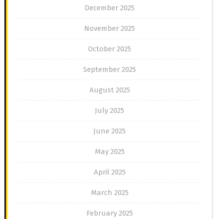
December 2025
November 2025
October 2025
September 2025
August 2025
July 2025
June 2025
May 2025
April 2025
March 2025
February 2025