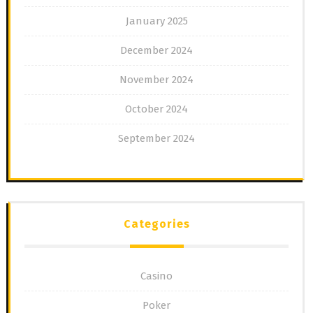
January 2025
December 2024
November 2024
October 2024
September 2024
Categories
Casino
Poker