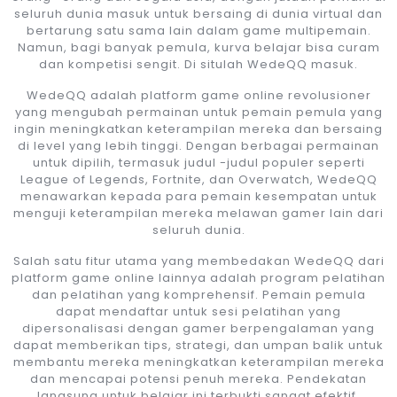
seluruh dunia masuk untuk bersaing di dunia virtual dan
bertarung satu sama lain dalam game multipemain.
Namun, bagi banyak pemula, kurva belajar bisa curam
dan kompetisi sengit. Di situlah WedeQQ masuk.
WedeQQ adalah platform game online revolusioner
yang mengubah permainan untuk pemain pemula yang
ingin meningkatkan keterampilan mereka dan bersaing
di level yang lebih tinggi. Dengan berbagai permainan
untuk dipilih, termasuk judul -judul populer seperti
League of Legends, Fortnite, dan Overwatch, WedeQQ
menawarkan kepada para pemain kesempatan untuk
menguji keterampilan mereka melawan gamer lain dari
seluruh dunia.
Salah satu fitur utama yang membedakan WedeQQ dari
platform game online lainnya adalah program pelatihan
dan pelatihan yang komprehensif. Pemain pemula
dapat mendaftar untuk sesi pelatihan yang
dipersonalisasi dengan gamer berpengalaman yang
dapat memberikan tips, strategi, dan umpan balik untuk
membantu mereka meningkatkan keterampilan mereka
dan mencapai potensi penuh mereka. Pendekatan
langsung untuk belajar ini terbukti sangat efektif,