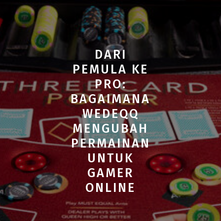
DARI
PEMULA KE
PRO:
BAGAIMANA
WEDEQQ
MENGUBAH
PERMAINAN
UNTUK
GAMER
ONLINE