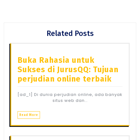
Related Posts
Buka Rahasia untuk
Sukses di JurusQQ: Tujuan
perjudian online terbaik
[ad_1] Di dunia perjudian online, ada banyak
situs web dan…
Read More