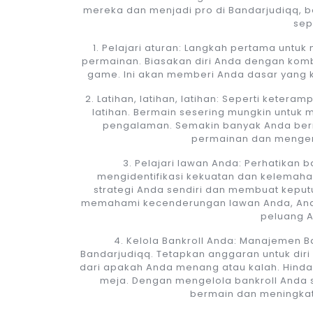
mereka dan menjadi pro di Bandarjudiqq, b
sep
1. Pelajari aturan: Langkah pertama unt
permainan. Biasakan diri Anda dengan komb
game. Ini akan memberi Anda dasar yang k
2. Latihan, latihan, latihan: Seperti kete
latihan. Bermain sesering mungkin untu
pengalaman. Semakin banyak Anda berm
permainan dan mengem
3. Pelajari lawan Anda: Perhatika
mengidentifikasi kekuatan dan kelemah
strategi Anda sendiri dan membuat keput
memahami kecenderungan lawan Anda, And
peluang 
4. Kelola Bankroll Anda: Manajemen B
Bandarjudiqq. Tetapkan anggaran untuk diri
dari apakah Anda menang atau kalah. Hindar
meja. Dengan mengelola bankroll Anda 
bermain dan meningkat