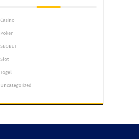
Casino
Poker
SBOBET
Slot
Togel
Uncategorized