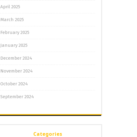
April 2025
March 2025
February 2025
January 2025
December 2024
November 2024
October 2024
September 2024
Categories