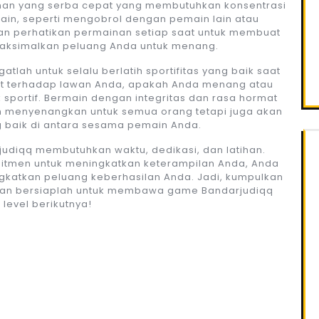
inan yang serba cepat yang membutuhkan konsentrasi
ain, seperti mengobrol dengan pemain lain atau
n perhatikan permainan setiap saat untuk membuat
aksimalkan peluang Anda untuk menang.
ngatlah untuk selalu berlatih sportifitas yang baik saat
at terhadap lawan Anda, apakah Anda menang atau
 sportif. Bermain dengan integritas dan rasa hormat
h menyenangkan untuk semua orang tetapi juga akan
 baik di antara sesama pemain Anda.
udiqq membutuhkan waktu, dedikasi, dan latihan.
omitmen untuk meningkatkan keterampilan Anda, Anda
gkatkan peluang keberhasilan Anda. Jadi, kumpulkan
, dan bersiaplah untuk membawa game Bandarjudiqq
level berikutnya!