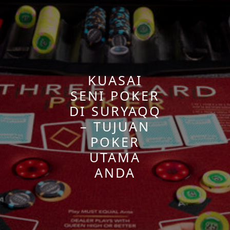
KUASAI
SENI POKER
DI SURYAQQ
– TUJUAN
POKER
UTAMA
ANDA