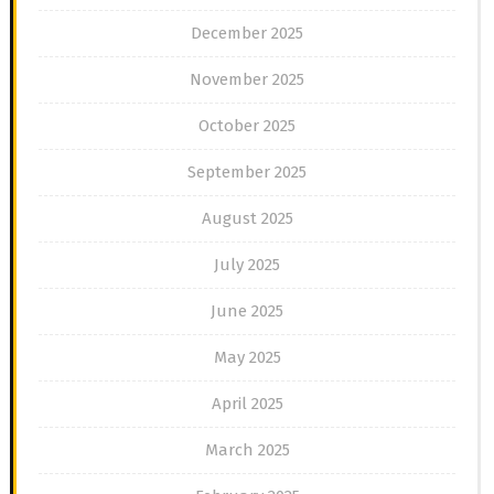
December 2025
November 2025
October 2025
September 2025
August 2025
July 2025
June 2025
May 2025
April 2025
March 2025