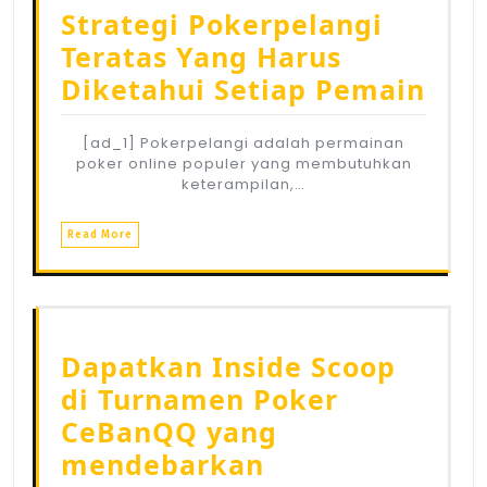
Strategi Pokerpelangi
Teratas Yang Harus
Diketahui Setiap Pemain
[ad_1] Pokerpelangi adalah permainan
poker online populer yang membutuhkan
keterampilan,…
Read More
Dapatkan Inside Scoop
di Turnamen Poker
CeBanQQ yang
mendebarkan