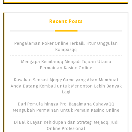
Recent Posts
Pengalaman Poker Online Terbaik: Fitur Unggulan
Kompasqq
Mengapa Kemilauqq Menjadi Tujuan Utama
Permainan Kasino Online
Rasakan Sensasi Ajoqq: Game yang Akan Membuat
Anda Datang Kembali untuk Menonton Lebih Banyak
Lagi
Dari Pemula hingga Pro: Bagaimana CahayaQQ
Mengubah Permainan untuk Pemain Kasino Online
Di Balik Layar: Kehidupan dan Strategi Mejaqq, Judi
Online Profesional