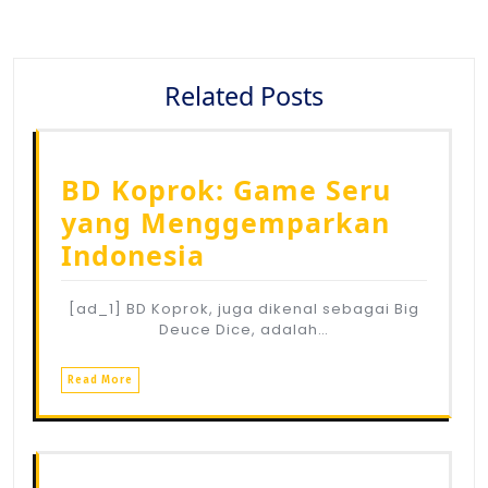
Related Posts
BD Koprok: Game Seru
yang Menggemparkan
Indonesia
[ad_1] BD Koprok, juga dikenal sebagai Big
Deuce Dice, adalah…
Read More