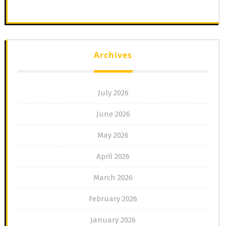
Archives
July 2026
June 2026
May 2026
April 2026
March 2026
February 2026
January 2026