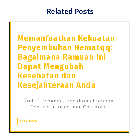
Related Posts
Memanfaatkan Kekuatan
Penyembuhan Hematqq:
Bagaimana Ramuan Ini
Dapat Mengubah
Kesehatan dan
Kesejahteraan Anda
[ad_1] Hematqq, juga dikenal sebagai
Centella asiatica atau Gotu Kola,…
Read More