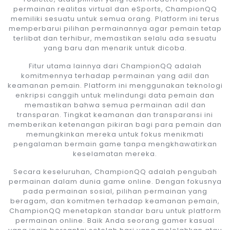
permainan realitas virtual dan eSports, ChampionQQ
memiliki sesuatu untuk semua orang. Platform ini terus
memperbarui pilihan permainannya agar pemain tetap
terlibat dan terhibur, memastikan selalu ada sesuatu
yang baru dan menarik untuk dicoba.
Fitur utama lainnya dari ChampionQQ adalah
komitmennya terhadap permainan yang adil dan
keamanan pemain. Platform ini menggunakan teknologi
enkripsi canggih untuk melindungi data pemain dan
memastikan bahwa semua permainan adil dan
transparan. Tingkat keamanan dan transparansi ini
memberikan ketenangan pikiran bagi para pemain dan
memungkinkan mereka untuk fokus menikmati
pengalaman bermain game tanpa mengkhawatirkan
keselamatan mereka.
Secara keseluruhan, ChampionQQ adalah pengubah
permainan dalam dunia game online. Dengan fokusnya
pada permainan sosial, pilihan permainan yang
beragam, dan komitmen terhadap keamanan pemain,
ChampionQQ menetapkan standar baru untuk platform
permainan online. Baik Anda seorang gamer kasual