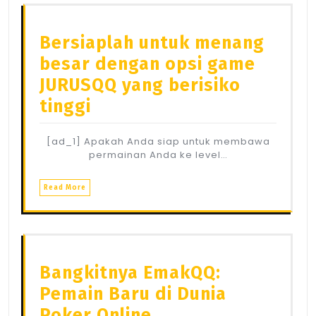
Bersiaplah untuk menang
besar dengan opsi game
JURUSQQ yang berisiko
tinggi
[ad_1] Apakah Anda siap untuk membawa
permainan Anda ke level…
Read More
Bangkitnya EmakQQ:
Pemain Baru di Dunia
Poker Online