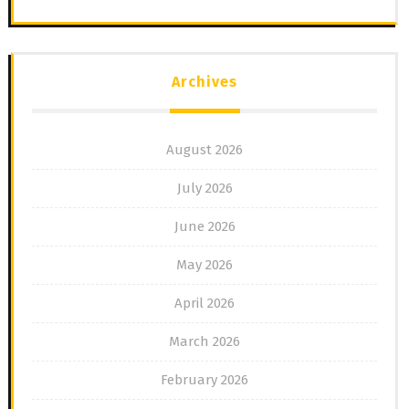
Archives
August 2026
July 2026
June 2026
May 2026
April 2026
March 2026
February 2026