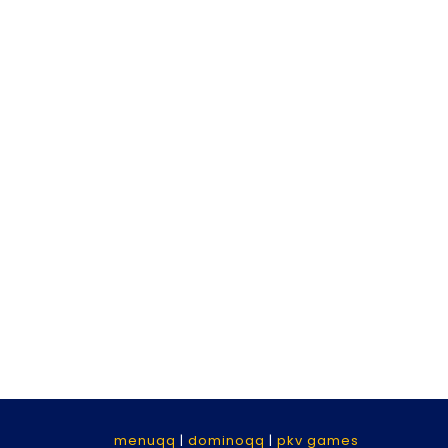
menuqq
|
dominoqq
|
pkv games