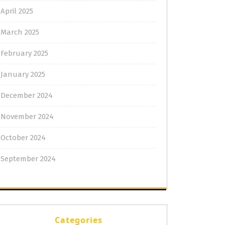
April 2025
March 2025
February 2025
January 2025
December 2024
November 2024
October 2024
September 2024
Categories