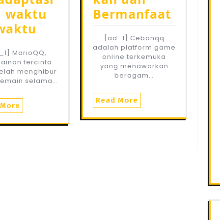
i waktu
Bermanfaat
waktu
[ad_1] Cebanqq
adalah platform game
_1] MarioQQ,
online terkemuka
ainan tercinta
yang menawarkan
telah menghibur
beragam…
pemain selama…
Read More
 More