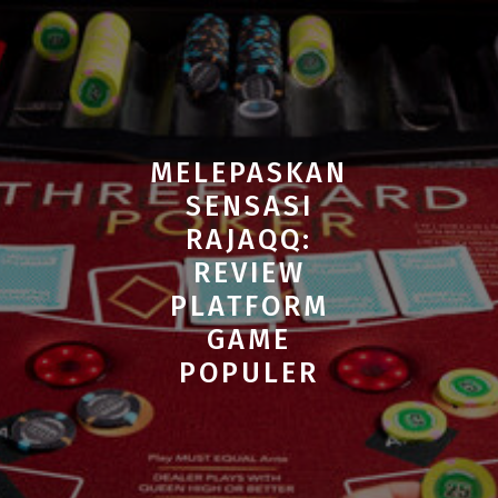
MELEPASKAN
SENSASI
RAJAQQ:
REVIEW
PLATFORM
GAME
POPULER