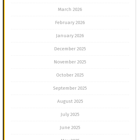
March 2026
February 2026
January 2026
December 2025
November 2025
October 2025
September 2025
August 2025
July 2025
June 2025