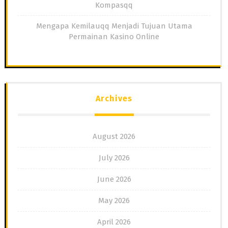
Kompasqq
Mengapa Kemilauqq Menjadi Tujuan Utama
Permainan Kasino Online
Archives
August 2026
July 2026
June 2026
May 2026
April 2026