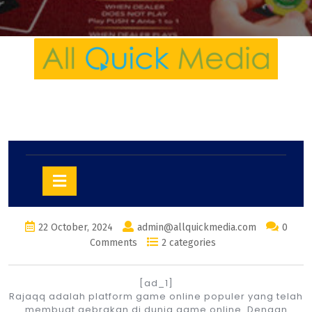
Skip
to
content
Open
Button
22 October, 2024
admin@allquickmedia.com
0
Comments
2 categories
[ad_1]
Rajaqq adalah platform game online populer yang telah
membuat gebrakan di dunia game online. Dengan