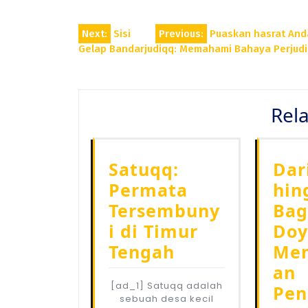
Post
Next:
Sisi
Previous:
Puaskan hasrat An
Gelap Bandarjudiqq: Memahami Bahaya Perjudi
navigation
Rel
Satuqq:
Dar
Permata
hin
Tersembuny
Bag
i di Timur
Doy
Tengah
Men
an
[ad_1] Satuqq adalah
Pen
sebuah desa kecil