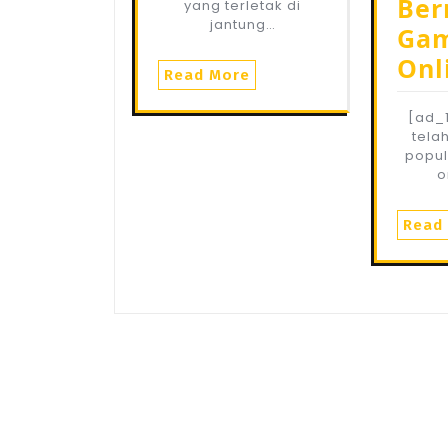
Ber
yang terletak di
jantung…
Ga
Onl
Read More
[ad_
tela
popul
o
Read