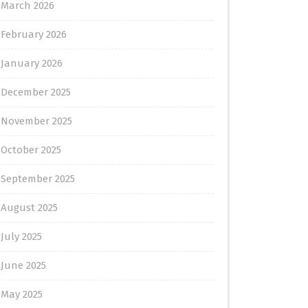
March 2026
February 2026
January 2026
December 2025
November 2025
October 2025
September 2025
August 2025
July 2025
June 2025
May 2025