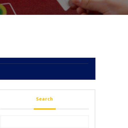
Search