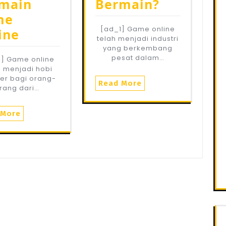
main
Bermain?
me
[ad_1] Game online
ine
telah menjadi industri
yang berkembang
pesat dalam…
1] Game online
h menjadi hobi
er bagi orang-
Read More
rang dari…
 More