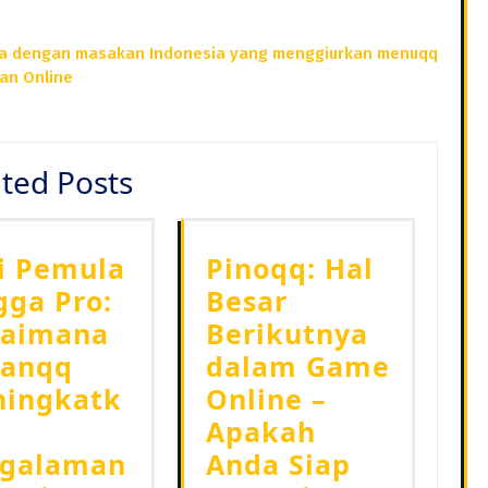
da dengan masakan Indonesia yang menggiurkan menuqq
an Online
ated Posts
i Pemula
Pinoqq: Hal
gga Pro:
Besar
aimana
Berikutnya
anqq
dalam Game
ingkatk
Online –
Apakah
galaman
Anda Siap