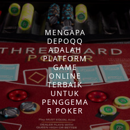
MENGAPA
DEPOQQ
ADALAH
PLATFORM
GAME
ONLINE
TERBAIK
UNTUK
PENGGEMA
R POKER