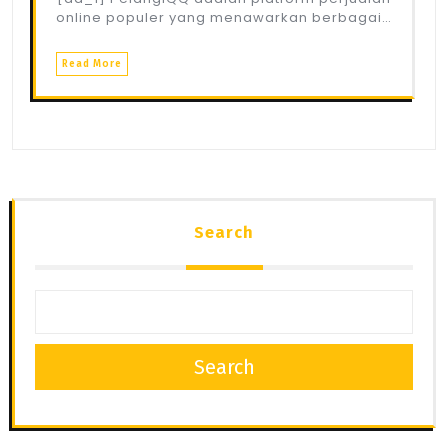
online populer yang menawarkan berbagai…
Read More
Search
Search