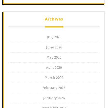
Archives
July 2026
June 2026
May 2026
April 2026
March 2026
February 2026
January 2026
December 2025