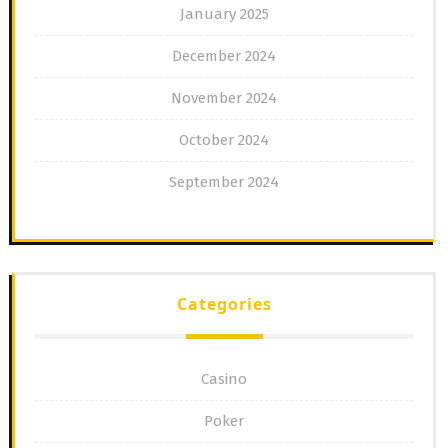
January 2025
December 2024
November 2024
October 2024
September 2024
Categories
Casino
Poker