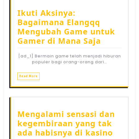
Ikuti Aksinya:
Bagaimana Elangqq
Mengubah Game untuk
Gamer di Mana Saja
[ad_1] Bermain game telah menjadi hiburan
populer bagi orang-orang dari…
Read More
Mengalami sensasi dan
kegembiraan yang tak
ada habisnya di kasino