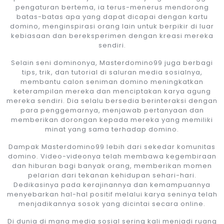
pengaturan bertema, ia terus-menerus mendorong
batas-batas apa yang dapat dicapai dengan kartu
domino, menginspirasi orang lain untuk berpikir di luar
kebiasaan dan bereksperimen dengan kreasi mereka
sendiri.
Selain seni dominonya, Masterdomino99 juga berbagi
tips, trik, dan tutorial di saluran media sosialnya,
membantu calon seniman domino meningkatkan
keterampilan mereka dan menciptakan karya agung
mereka sendiri. Dia selalu bersedia berinteraksi dengan
para penggemarnya, menjawab pertanyaan dan
memberikan dorongan kepada mereka yang memiliki
minat yang sama terhadap domino.
Dampak Masterdomino99 lebih dari sekedar komunitas
domino. Video-videonya telah membawa kegembiraan
dan hiburan bagi banyak orang, memberikan momen
pelarian dari tekanan kehidupan sehari-hari.
Dedikasinya pada kerajinannya dan kemampuannya
menyebarkan hal-hal positif melalui karya seninya telah
menjadikannya sosok yang dicintai secara online.
Di dunia di mana media sosial sering kali menjadi ruang