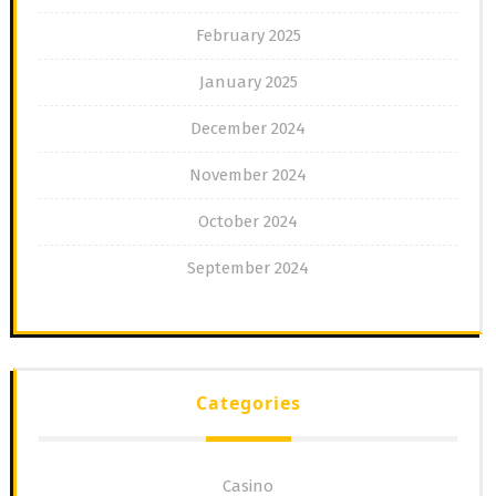
February 2025
January 2025
December 2024
November 2024
October 2024
September 2024
Categories
Casino