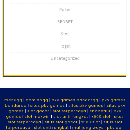
Poker
SBOBET
Slot
Togel
Uncategorized
menuqq
|
dominoqq
|
pkv games bandarqq
|
pkv games
bandarqq
|
situs pkv games
|
situs pkv games
|
situs pkv
games
|
slot gacor
|
slot terpercaya
|
sbobet88
|
pkv
games
|
slot maxwin
|
slot anti rungkat
|
x500 slot
|
situs
slot terpercaya
|
situs slot gacor
|
x500 slot
|
situs slot
terpercaya
|
slot anti rungkat
|
mahjong ways
|
pkv qq
|