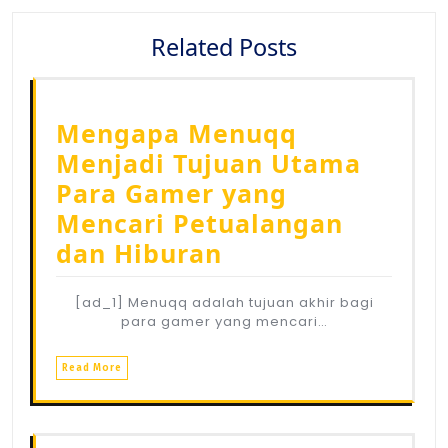
Related Posts
Mengapa Menuqq
Menjadi Tujuan Utama
Para Gamer yang
Mencari Petualangan
dan Hiburan
[ad_1] Menuqq adalah tujuan akhir bagi
para gamer yang mencari…
Read More