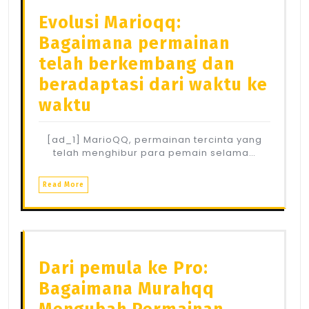
Evolusi Marioqq:
Bagaimana permainan
telah berkembang dan
beradaptasi dari waktu ke
waktu
[ad_1] MarioQQ, permainan tercinta yang
telah menghibur para pemain selama…
Read More
Dari pemula ke Pro:
Bagaimana Murahqq