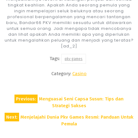
tingkat keahlian. Apakah Anda seorang pemula yang
ingin mempelajari seluk beluknya atau seorang
profesional berpengalaman yang mencari tantangan
baru, Bandar66 PKV memiliki sesuatu untuk ditawarkan
untuk semua orang. Jadi mengapa tidak mencobanya
dan lihat apakah Anda memiliki apa yang diperlukan
untuk mengalahkan peluang dan menjadi yang teratas?
[ad_2]
Tags:
pkv games
Category:
Casino
Post
Previous:
Menguasai Seni Capsa Susun: Tips dan
navigation
Strategi Sukses
Next:
Menjelajahi Dunia Pkv Games Resmi: Panduan Untuk
Pemula