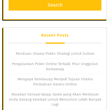
Search
Recent Posts
Panduan Utama Poker: Strategi untuk Sukses
Pengalaman Poker Online Terbaik: Fitur Unggulan
Kompasqq
Mengapa Kemilauqq Menjadi Tujuan Utama
Permainan Kasino Online
Rasakan Sensasi Ajoqq: Game yang Akan Membuat
Anda Datang Kembali untuk Menonton Lebih Banyak
Lagi