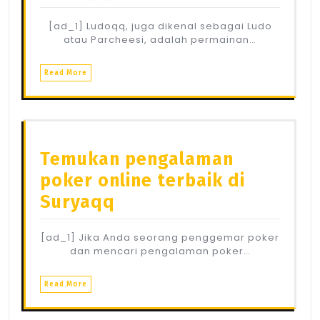
[ad_1] Ludoqq, juga dikenal sebagai Ludo
atau Parcheesi, adalah permainan…
Read More
Temukan pengalaman
poker online terbaik di
Suryaqq
[ad_1] Jika Anda seorang penggemar poker
dan mencari pengalaman poker…
Read More