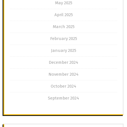
May 2025
April 2025
March 2025
February 2025
January 2025
December 2024
November 2024
October 2024
September 2024