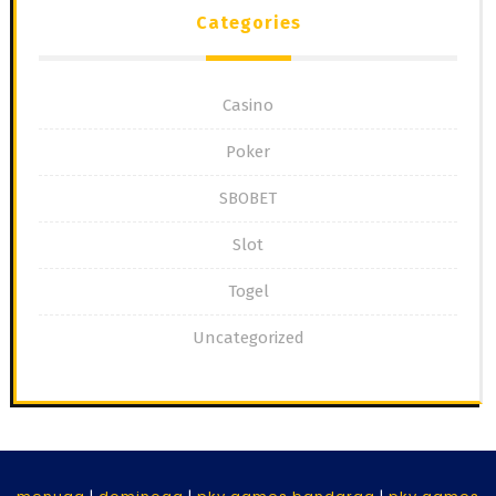
Categories
Casino
Poker
SBOBET
Slot
Togel
Uncategorized