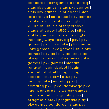
bandarqq
|
pkv games bandarqq
|
situs pkv games
|
situs pkv games
|
situs pkv games
|
slot gacor
|
slot
terpercaya
|
sbobet88
|
pkv games
|
slot maxwin
|
slot anti rungkat
|
x500 slot
|
situs slot terpercaya
|
situs slot gacor
|
x500 slot
|
situs
slot terpercaya
|
slot anti rungkat
|
mahjong ways
|
pkv qq
|
pkv
|
pkv
games
|
pkv
|
pkv
|
pkv
|
pkv games
|
pkv games
|
pkv games
|
situs pkv
games
|
pkv qq
|
pkv qq
|
situs qq
|
pkv qq
|
situs qq
|
pkv games
|
pkv
games
|
pkv games
|
slot anti
rungkat
|
login sbobet
|
login
sbobet
|
sbobet88 login
|
login
sbobet
|
situs pkv
|
situs pkv
|
menuqq pkv
|
murniqq pkv
|
hematqq pkv
|
pkv
|
dominoqq pkv
|
qq
|
bandarqq
|
situs pkv games
|
login sbobet
|
pragmatic play
|
pragmatic play
|
pragmatic play
|
pkv games bandarqq
|
situs pkv