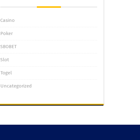
Casino
Poker
SBOBET
Slot
Togel
Uncategorized