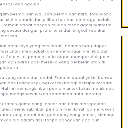
ensasi dan hadiah.
gam permainannya. Dari permainan kartu tradisional
 slot menarik dan pilihan taruhan olahraga, selalu
q. Pemain dapat dengan mudah menavigasi platform
ng sesuai dengan preferensi dan tingkat keahlian
mereka.
dan bonusnya yang melimpah. Pemain baru dapat
osi untuk meningkatkan kemenangan mereka dan
. Selain itu, pemain setia dapat memperoleh poin
gan dan partisipasi mereka yang berkelanjutan di
platform.
nya yang aman dan andal. Pemain dapat yakin bahwa
 dan terlindungi, berkat teknologi enkripsi terbaru
 Hal ini memungkinkan pemain untuk fokus menikmati
npa mengkhawatirkan keamanan data mereka.
rmain game yang lancar dan tidak merepotkan.
seluler, memungkinkan pemain menikmati game favorit
uatan yang cepat dan gameplay yang lancar, Menuqq
an diri dalam aksi tanpa gangguan apa pun.