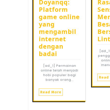
Doyanqq:
Ras
Platform
Sen
game online
Me
yang
Bes
mengambil
Ber
internet
Lin
dengan
[ad_1
badai
pengg
onli
menc
[ad_1] Permainan
online telah menjadi
hobi populer bagi
Read
banyak orang…
Read More