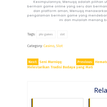
Kesimpulannya, Menuqq adalah pilihan
bermain game online yang seru dan berman
dan platform aman, Menuqq menawarkan
pengalaman bermain game yang mendebark
ini dan mulailah menang b
Tags:
pkv games
slot
Category:
Casino
,
Slot
Post
Next:
Seni Murniqq:
Previous:
Hematq
Melestarikan Tradisi Budaya yang Mati
navigation
Rel