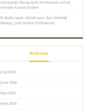
CahayaQQ Mengubah Permainan untuk
Pemain Kasino Online
Di Balik Layar: Kehidupan dan Strategi
Mejaqq, Judi Online Profesional
Archives
July 2026
June 2026
May 2026
April 2026