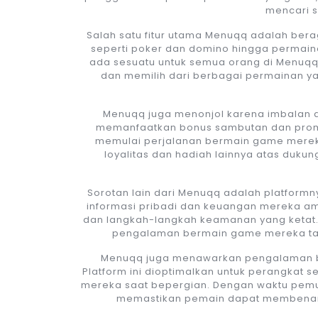
mencari s
Salah satu fitur utama Menuqq adalah bera
seperti poker dan domino hingga permainan
ada sesuatu untuk semua orang di Menuq
dan memilih dari berbagai permainan ya
Menuqq juga menonjol karena imbalan 
memanfaatkan bonus sambutan dan prom
memulai perjalanan bermain game mereka
loyalitas dan hadiah lainnya atas dukun
Sorotan lain dari Menuqq adalah platform
informasi pribadi dan keuangan mereka aman
dan langkah-langkah keamanan yang ketat.
pengalaman bermain game mereka ta
Menuqq juga menawarkan pengalaman be
Platform ini dioptimalkan untuk perangkat 
mereka saat bepergian. Dengan waktu pem
memastikan pemain dapat membenamk