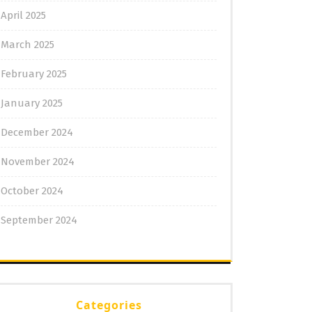
April 2025
March 2025
February 2025
January 2025
December 2024
November 2024
October 2024
September 2024
Categories