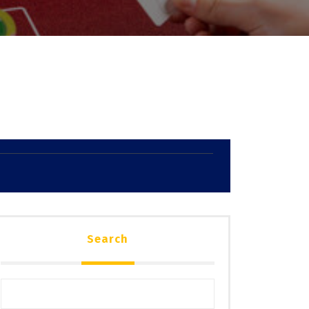
Search