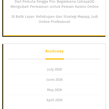
Dari Pemula hingga Pro: Bagaimana CahayaQQ
Mengubah Permainan untuk Pemain Kasino Online
Di Balik Layar: Kehidupan dan Strategi Mejaqq, Judi
Online Profesional
Archives
July 2026
June 2026
May 2026
April 2026