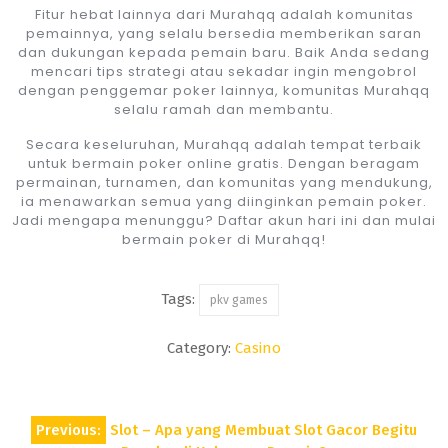
Fitur hebat lainnya dari Murahqq adalah komunitas
pemainnya, yang selalu bersedia memberikan saran
dan dukungan kepada pemain baru. Baik Anda sedang
mencari tips strategi atau sekadar ingin mengobrol
dengan penggemar poker lainnya, komunitas Murahqq
selalu ramah dan membantu.
Secara keseluruhan, Murahqq adalah tempat terbaik
untuk bermain poker online gratis. Dengan beragam
permainan, turnamen, dan komunitas yang mendukung,
ia menawarkan semua yang diinginkan pemain poker.
Jadi mengapa menunggu? Daftar akun hari ini dan mulai
bermain poker di Murahqq!
Tags:
pkv games
Category:
Casino
Post
Previous:
Slot – Apa yang Membuat Slot Gacor Begitu
navigation