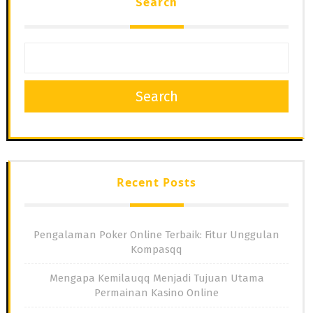
Search
Search
Recent Posts
Pengalaman Poker Online Terbaik: Fitur Unggulan
Kompasqq
Mengapa Kemilauqq Menjadi Tujuan Utama
Permainan Kasino Online