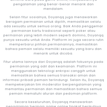
pengalaman yang benar-benar menarik dan
mendalam.
Selain fitur sosialnya, Doyanqq juga menawarkan
beragam permainan untuk dipilih, memastikan selalu
ada sesuatu untuk semua orang. Baik Anda penggemar
permainan kartu tradisional seperti poker atau
permainan yang lebih modern seperti domino, Doyanqq
punya sesuatu untuk Anda. Platform ini juga secara rutin
memperbarui pilihan permainannya, memastikan
bahwa pemain selalu memiliki sesuatu yang baru dan
menarik untuk dicoba.
Fitur utama lainnya dari Doyanqq adalah fokusnya pada
permainan yang adil dan keamanan. Platform ini
menggunakan teknologi enkripsi canggih untuk
memastikan bahwa semua transaksi aman dan
informasi pribadi pemain terlindungi. Selain itu, Doyanqq
mempekerjakan tim moderator berpengalaman yang
memantau permainan dan memastikan bahwa semua
pemain mematuhi aturan dan pedoman platform.
Secara keseluruhan, Doyanqq menawarkan
pengalaman bermain game online tingkat berikutnya