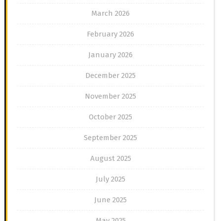
March 2026
February 2026
January 2026
December 2025
November 2025
October 2025
September 2025
August 2025
July 2025
June 2025
May 2025