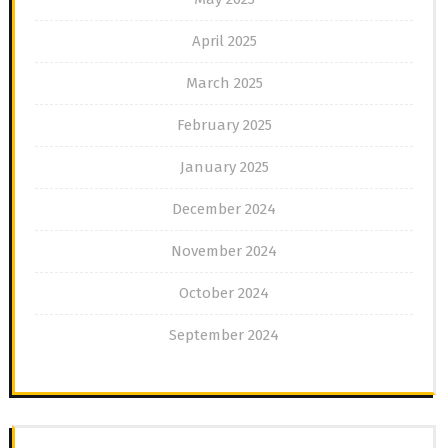
April 2025
March 2025
February 2025
January 2025
December 2024
November 2024
October 2024
September 2024