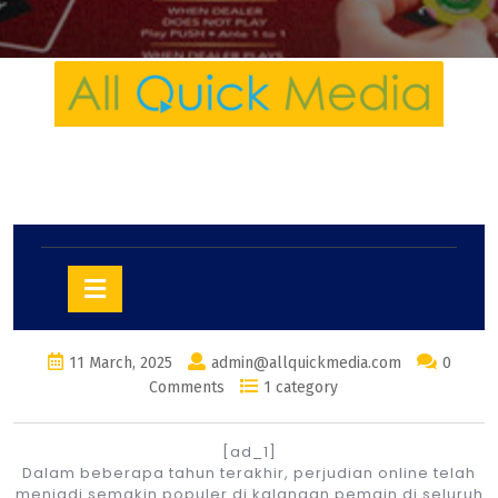
Skip
to
content
Open
Button
11 March, 2025
admin@allquickmedia.com
0
Comments
1 category
[ad_1]
Dalam beberapa tahun terakhir, perjudian online telah
menjadi semakin populer di kalangan pemain di seluruh