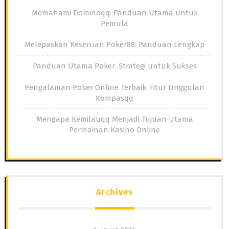
Memahami Dominoqq: Panduan Utama untuk
Pemula
Melepaskan Keseruan Poker88: Panduan Lengkap
Panduan Utama Poker: Strategi untuk Sukses
Pengalaman Poker Online Terbaik: Fitur Unggulan
Kompasqq
Mengapa Kemilauqq Menjadi Tujuan Utama
Permainan Kasino Online
Archives