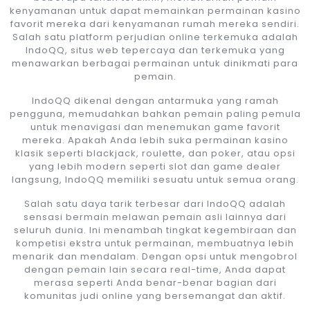
kenyamanan untuk dapat memainkan permainan kasino
favorit mereka dari kenyamanan rumah mereka sendiri.
Salah satu platform perjudian online terkemuka adalah
IndoQQ, situs web tepercaya dan terkemuka yang
menawarkan berbagai permainan untuk dinikmati para
pemain.
IndoQQ dikenal dengan antarmuka yang ramah
pengguna, memudahkan bahkan pemain paling pemula
untuk menavigasi dan menemukan game favorit
mereka. Apakah Anda lebih suka permainan kasino
klasik seperti blackjack, roulette, dan poker, atau opsi
yang lebih modern seperti slot dan game dealer
langsung, IndoQQ memiliki sesuatu untuk semua orang.
Salah satu daya tarik terbesar dari IndoQQ adalah
sensasi bermain melawan pemain asli lainnya dari
seluruh dunia. Ini menambah tingkat kegembiraan dan
kompetisi ekstra untuk permainan, membuatnya lebih
menarik dan mendalam. Dengan opsi untuk mengobrol
dengan pemain lain secara real-time, Anda dapat
merasa seperti Anda benar-benar bagian dari
komunitas judi online yang bersemangat dan aktif.