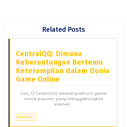
Related Posts
CentralQQ: Dimana
Keberuntungan Bertemu
Keterampilan dalam Dunia
Game Online
[ad_1] CentralQQ adalah platform game
online populer yang menggabungkan
elemen…
Read More