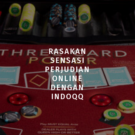
RASAKAN
SENSASI
PERJUDIAN
ONLINE
DENGAN
INDOQQ