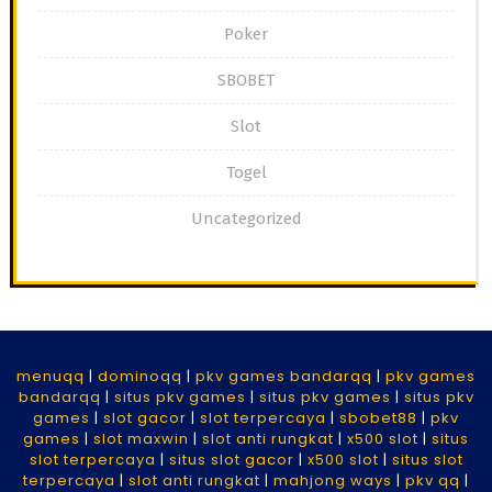
Poker
SBOBET
Slot
Togel
Uncategorized
menuqq
|
dominoqq
|
pkv games bandarqq
|
pkv games
bandarqq
|
situs pkv games
|
situs pkv games
|
situs pkv
games
|
slot gacor
|
slot terpercaya
|
sbobet88
|
pkv
games
|
slot maxwin
|
slot anti rungkat
|
x500 slot
|
situs
slot terpercaya
|
situs slot gacor
|
x500 slot
|
situs slot
terpercaya
|
slot anti rungkat
|
mahjong ways
|
pkv qq
|