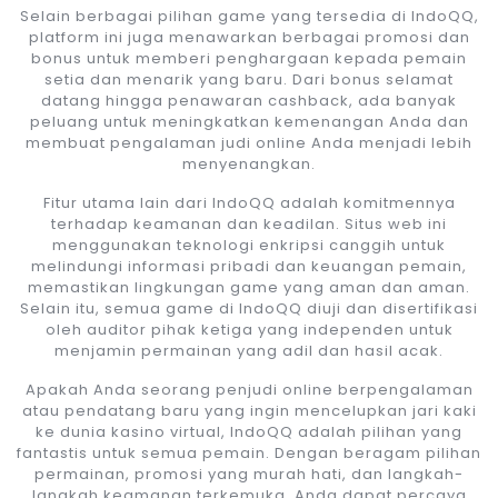
Selain berbagai pilihan game yang tersedia di IndoQQ,
platform ini juga menawarkan berbagai promosi dan
bonus untuk memberi penghargaan kepada pemain
setia dan menarik yang baru. Dari bonus selamat
datang hingga penawaran cashback, ada banyak
peluang untuk meningkatkan kemenangan Anda dan
membuat pengalaman judi online Anda menjadi lebih
menyenangkan.
Fitur utama lain dari IndoQQ adalah komitmennya
terhadap keamanan dan keadilan. Situs web ini
menggunakan teknologi enkripsi canggih untuk
melindungi informasi pribadi dan keuangan pemain,
memastikan lingkungan game yang aman dan aman.
Selain itu, semua game di IndoQQ diuji dan disertifikasi
oleh auditor pihak ketiga yang independen untuk
menjamin permainan yang adil dan hasil acak.
Apakah Anda seorang penjudi online berpengalaman
atau pendatang baru yang ingin mencelupkan jari kaki
ke dunia kasino virtual, IndoQQ adalah pilihan yang
fantastis untuk semua pemain. Dengan beragam pilihan
permainan, promosi yang murah hati, dan langkah-
langkah keamanan terkemuka, Anda dapat percaya