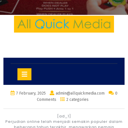
Skip
to
content
Open
Button
7 February, 2025
admin@allquickmedia.com
0
Comments
2 categories
[ad_1]
Perjudian online telah menjadi semakin populer dalam
beberapa tahun terakhir, menawarkan pemain