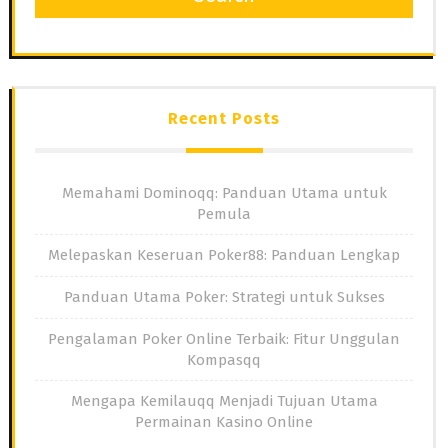
Recent Posts
Memahami Dominoqq: Panduan Utama untuk
Pemula
Melepaskan Keseruan Poker88: Panduan Lengkap
Panduan Utama Poker: Strategi untuk Sukses
Pengalaman Poker Online Terbaik: Fitur Unggulan
Kompasqq
Mengapa Kemilauqq Menjadi Tujuan Utama
Permainan Kasino Online