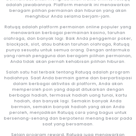
adalah jawabannya. Platform menarik ini menawarkan
beragam pilihan permainan dan hiburan yang akan
menghibur Anda selama berjam-jam.
Ratuqq adalah platform permainan online populer yang
menawarkan berbagai permainan kasino, taruhan
olahraga, dan banyak lagi. Baik Anda penggemar poker,
blackjack, slot, atau bahkan taruhan olahraga, Ratuqq
punya sesuatu untuk semua orang. Dengan antarmuka
yang ramah pengguna dan beragam pilihan permainan,
Anda tidak akan pernah kehabisan pilihan hiburan.
Salah satu hal terbaik tentang Ratuqq adalah program
hadiahnya. Saat Anda bermain game dan berpartisipasi
dalam berbagai aktivitas di platform, Anda akan
memperoleh poin yang dapat ditukarkan dengan
berbagai hadiah, termasuk hadiah uang tunai, kartu
hadiah, dan banyak lagi. Semakin banyak Anda
bermain, semakin banyak hadiah yang akan Anda
peroleh, menjadikan Ratuqq cara yang bagus untuk
bersenang-senang dan berpotensi menang besar pada
saat yang bersamaan.
Selain program reward, Ratuqq juga menawarkan