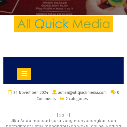
Skip
to
content
Open
Button
24 November, 2024
admin@allquickmedia.com
0
Comments
2 categories
[ad_1]
Jika Anda mencari cara yang menyenangkan dan
bermanfaat untuk menghabiskan waktu online, Ratuqq