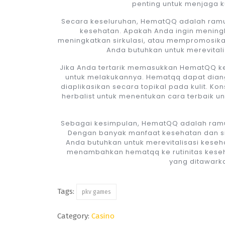
penting untuk menjaga k
Secara keseluruhan, HematQQ adalah ram
kesehatan. Apakah Anda ingin meningk
meningkatkan sirkulasi, atau mempromosik
Anda butuhkan untuk merevital
Jika Anda tertarik memasukkan HematQQ ke
untuk melakukannya. Hematqq dapat dian
diaplikasikan secara topikal pada kulit. K
herbalist untuk menentukan cara terbaik 
Sebagai kesimpulan, HematQQ adalah ram
Dengan banyak manfaat kesehatan dan si
Anda butuhkan untuk merevitalisasi kese
menambahkan hematqq ke rutinitas keseh
yang ditawarka
Tags:
pkv games
Category:
Casino