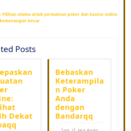
 Pilihan utama untuk permainan poker dan kasino online
n kemenangan besar
ated Posts
epaskan
Bebaskan
uatan
Keterampila
er
n Poker
ine:
Anda
ihat
dengan
ih Dekat
Bandarqq
waqq
[ad_1] Jika Anda