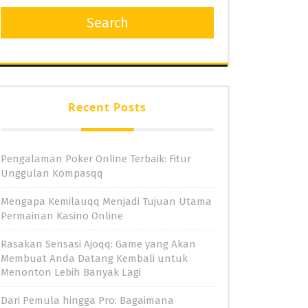
Search
Recent Posts
Pengalaman Poker Online Terbaik: Fitur
Unggulan Kompasqq
Mengapa Kemilauqq Menjadi Tujuan Utama
Permainan Kasino Online
Rasakan Sensasi Ajoqq: Game yang Akan
Membuat Anda Datang Kembali untuk
Menonton Lebih Banyak Lagi
Dari Pemula hingga Pro: Bagaimana