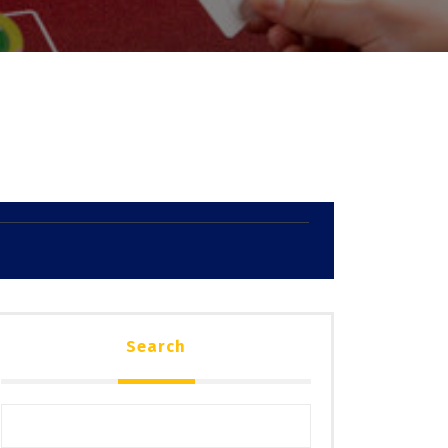
Search