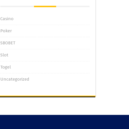
Casino
Poker
SBOBET
Slot
Togel
Uncategorized