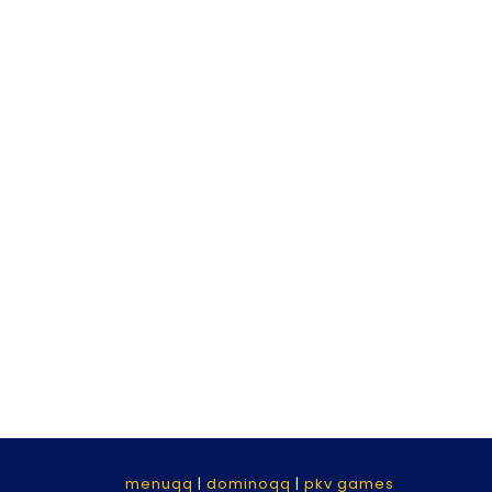
menuqq
|
dominoqq
|
pkv games