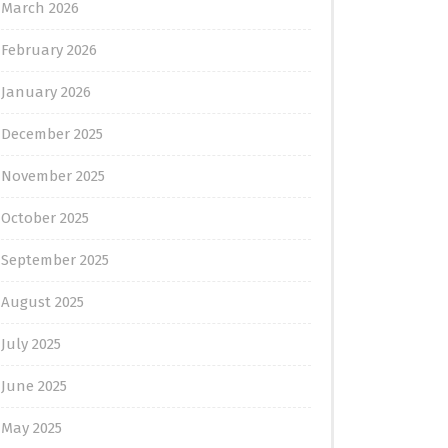
March 2026
February 2026
January 2026
December 2025
November 2025
October 2025
September 2025
August 2025
July 2025
June 2025
May 2025