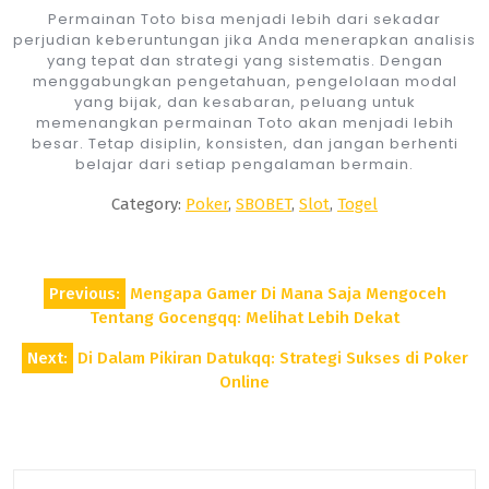
Permainan Toto bisa menjadi lebih dari sekadar
perjudian keberuntungan jika Anda menerapkan analisis
yang tepat dan strategi yang sistematis. Dengan
menggabungkan pengetahuan, pengelolaan modal
yang bijak, dan kesabaran, peluang untuk
memenangkan permainan Toto akan menjadi lebih
besar. Tetap disiplin, konsisten, dan jangan berhenti
belajar dari setiap pengalaman bermain.
Category:
Poker
,
SBOBET
,
Slot
,
Togel
Post
Previous:
Mengapa Gamer Di Mana Saja Mengoceh
navigation
Tentang Gocengqq: Melihat Lebih Dekat
Next:
Di Dalam Pikiran Datukqq: Strategi Sukses di Poker
Online