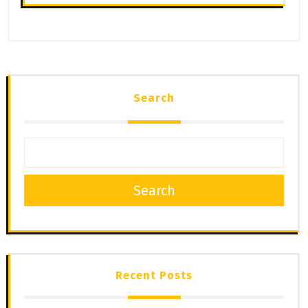
Search
Search
Recent Posts