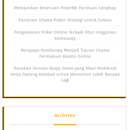
Melepaskan Keseruan Poker88: Panduan Lengkap
Panduan Utama Poker: Strategi untuk Sukses
Pengalaman Poker Online Terbaik: Fitur Unggulan
Kompasqq
Mengapa Kemilauqq Menjadi Tujuan Utama
Permainan Kasino Online
Rasakan Sensasi Ajoqq: Game yang Akan Membuat
Anda Datang Kembali untuk Menonton Lebih Banyak
Lagi
Archives