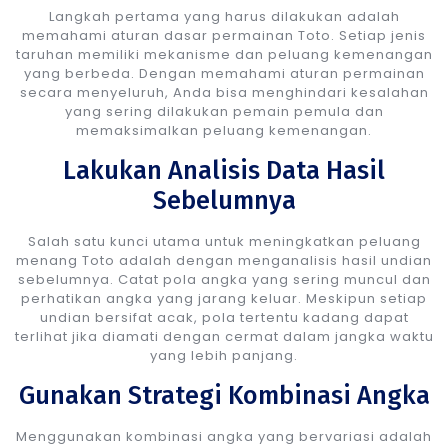
Langkah pertama yang harus dilakukan adalah
memahami aturan dasar permainan Toto. Setiap jenis
taruhan memiliki mekanisme dan peluang kemenangan
yang berbeda. Dengan memahami aturan permainan
secara menyeluruh, Anda bisa menghindari kesalahan
yang sering dilakukan pemain pemula dan
memaksimalkan peluang kemenangan.
Lakukan Analisis Data Hasil
Sebelumnya
Salah satu kunci utama untuk meningkatkan peluang
menang Toto adalah dengan menganalisis hasil undian
sebelumnya. Catat pola angka yang sering muncul dan
perhatikan angka yang jarang keluar. Meskipun setiap
undian bersifat acak, pola tertentu kadang dapat
terlihat jika diamati dengan cermat dalam jangka waktu
yang lebih panjang.
Gunakan Strategi Kombinasi Angka
Menggunakan kombinasi angka yang bervariasi adalah