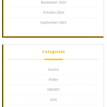
November 2024
October 2024
September 2024
Categories
Casino
Poker
SBOBET
Slot