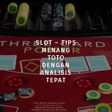
SLOT – TIPS
MENANG
TOTO
DENGAN
ANALISIS
TEPAT