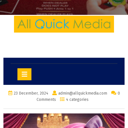
Skip
to
content
Open
Button
23 December, 2024
admin@allquickmedia.com
0
Comments
4 categories