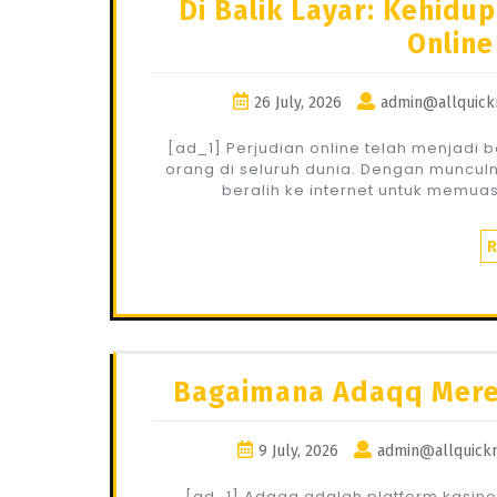
Di Balik Layar: Kehidu
Online
26 July, 2026
admin@allquick
[ad_1] Perjudian online telah menjadi 
orang di seluruh dunia. Dengan munculn
beralih ke internet untuk memuas
Bagaimana Adaqq Merev
9 July, 2026
admin@allquick
[ad_1] Adaqq adalah platform kasino