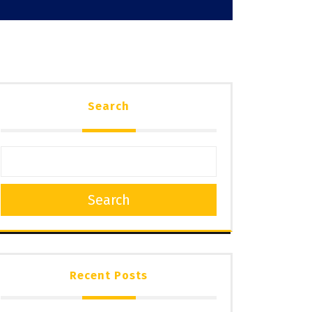
Search
Search
Recent Posts