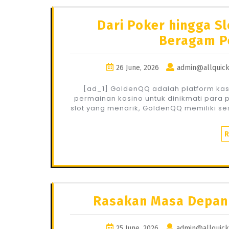
Dari Poker hingga S
Beragam P
26 June, 2026
admin@allquic
[ad_1] GoldenQQ adalah platform ka
permainan kasino untuk dinikmati para 
slot yang menarik, GoldenQQ memiliki ses
Rasakan Masa Depan 
25 June, 2026
admin@allquic