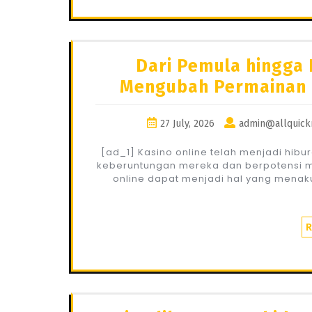
Dari Pemula hingga
Mengubah Permainan u
27 July, 2026
admin@allquick
[ad_1] Kasino online telah menjadi hibu
keberuntungan mereka dan berpotensi m
online dapat menjadi hal yang mena