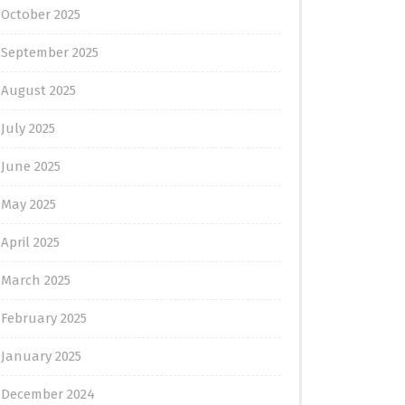
October 2025
September 2025
August 2025
July 2025
June 2025
May 2025
April 2025
March 2025
February 2025
January 2025
December 2024