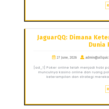
JaguarQQ: Dimana Kete
Dunia 
27 June, 2026
admin@allquic
[ad_1] Poker online telah menjadi hobi p
munculnya kasino online dan ruang po
keterampilan dan strategi mereka