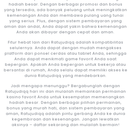
hadiah besar. Dengan berbagai promosi dan bonus
yang tersedia, ada banyak peluang untuk meningkatkan
kemenangan Anda dan membawa pulang uang tunai
yang serius. Plus, dengan sistem pembayaran yang
aman dan andal, Anda dapat yakin bahwa kemenangan
Anda akan dibayar dengan cepat dan aman.
Fitur hebat lain dari Ratujudiqq adalah kompatibilitas
selulernya. Anda dapat dengan mudah mengakses
platform dari ponsel cerdas atau tablet Anda, sehingga
Anda dapat menikmati game favorit Anda saat
bepergian. Apakah Anda bepergian untuk bekerja atau
bersantai di rumah, Anda selalu dapat memiliki akses ke
dunia Ratujudiqq yang mendebarkan.
Jadi mengapa menunggu? Bergabunglah dengan
Ratujudiqq hari ini dan mulailah memainkan permainan
kasino favorit Anda untuk kesempatan memenangkan
hadiah besar. Dengan berbagai pilihan permainan,
bonus yang murah hati, dan sistem pembayaran yang
aman, Ratujudiqq adalah pintu gerbang Anda ke dunia
kegembiraan dan kesenangan. Jangan lewatkan
aksinya – daftar sekarang dan mulailah bermain!