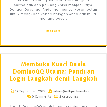
terkemuka yang menawarkan beragam
permainan dan peluang untuk menjadi kaya.
Dengan Doyanqq, Anda mempunyai kesempatan
untuk mengubah keberuntungan Anda dan mulai
menang besar.
Read More
Membuka Kunci Dunia
DominoQQ Utama: Panduan
Login Langkah-demi-Langkah
12 September, 2025
admin@allquickmedia.com
0 Comments
2 categories
[ad_1] DominoQQ adalah game perjudian online