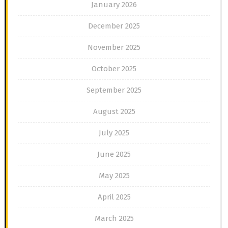
January 2026
December 2025
November 2025
October 2025
September 2025
August 2025
July 2025
June 2025
May 2025
April 2025
March 2025