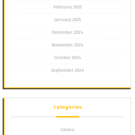
February 2025
January 2025
December 2024
November 2024
October 2024
September 2024
Categories
Casino