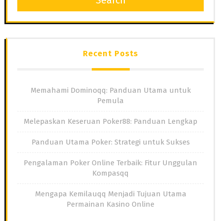
Recent Posts
Memahami Dominoqq: Panduan Utama untuk
Pemula
Melepaskan Keseruan Poker88: Panduan Lengkap
Panduan Utama Poker: Strategi untuk Sukses
Pengalaman Poker Online Terbaik: Fitur Unggulan
Kompasqq
Mengapa Kemilauqq Menjadi Tujuan Utama
Permainan Kasino Online