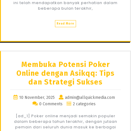
ini telah mendapatkan banyak perhatian dalam
beberapa bulan terakhir,
Read More
Membuka Potensi Poker
Online dengan Asikqq: Tips
dan Strategi Sukses
10 November, 2025
admin@allquickmedia.com
0 Comments
2 categories
[ad_1] Poker online menjadi semakin populer
dalam beberapa tahun terakhir, dengan jutaan
pemain dari seluruh dunia masuk ke berbagai