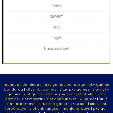
Poker
SBOBET
Slot
Togel
Uncategorized
menuqq
|
dominoqq
|
pkv games bandarqq
|
pkv games
bandarqq
|
situs pkv games
|
situs pkv games
|
situs pkv
games
|
slot gacor
|
slot terpercaya
|
sbobet88
|
pkv
games
|
slot maxwin
|
slot anti rungkat
|
x500 slot
|
situs
slot terpercaya
|
situs slot gacor
|
x500 slot
|
situs slot
terpercaya
|
slot anti rungkat
|
mahjong ways
|
pkv qq
|