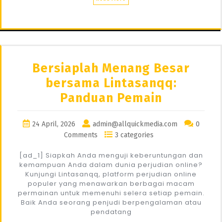
Bersiaplah Menang Besar
bersama Lintasanqq:
Panduan Pemain
24 April, 2026
admin@allquickmedia.com
0
Comments
3 categories
[ad_1] Siapkah Anda menguji keberuntungan dan
kemampuan Anda dalam dunia perjudian online?
Kunjungi Lintasanqq, platform perjudian online
populer yang menawarkan berbagai macam
permainan untuk memenuhi selera setiap pemain.
Baik Anda seorang penjudi berpengalaman atau
pendatang