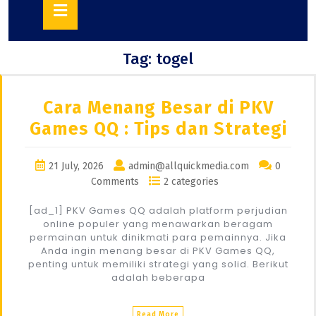
content
Open
Button
Tag:
togel
Cara Menang Besar di PKV
Games QQ : Tips dan Strategi
21 July, 2026
admin@allquickmedia.com
0
Comments
2 categories
[ad_1] PKV Games QQ adalah platform perjudian
online populer yang menawarkan beragam
permainan untuk dinikmati para pemainnya. Jika
Anda ingin menang besar di PKV Games QQ,
penting untuk memiliki strategi yang solid. Berikut
adalah beberapa
Read More