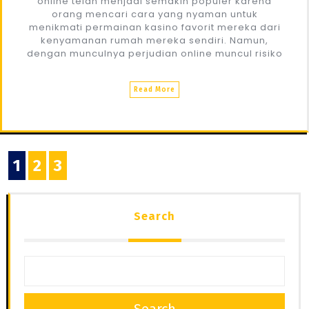
online telah menjadi semakin populer karena
orang mencari cara yang nyaman untuk
menikmati permainan kasino favorit mereka dari
kenyamanan rumah mereka sendiri. Namun,
dengan munculnya perjudian online muncul risiko
Read More
Posts
1
2
3
Page
Page
Page
navigation
Search
Search