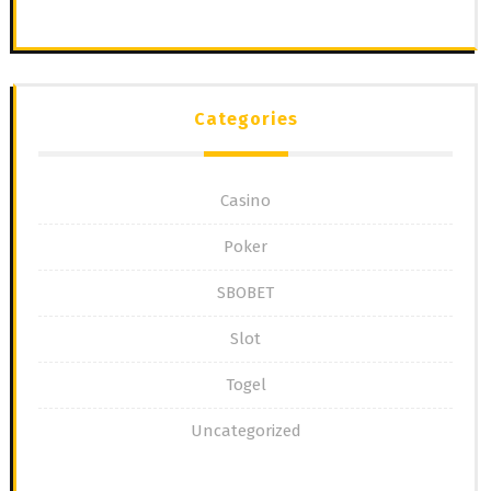
Categories
Casino
Poker
SBOBET
Slot
Togel
Uncategorized