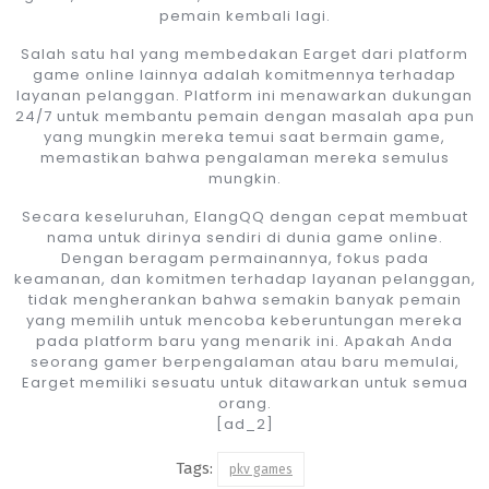
pemain kembali lagi.
Salah satu hal yang membedakan Earget dari platform
game online lainnya adalah komitmennya terhadap
layanan pelanggan. Platform ini menawarkan dukungan
24/7 untuk membantu pemain dengan masalah apa pun
yang mungkin mereka temui saat bermain game,
memastikan bahwa pengalaman mereka semulus
mungkin.
Secara keseluruhan, ElangQQ dengan cepat membuat
nama untuk dirinya sendiri di dunia game online.
Dengan beragam permainannya, fokus pada
keamanan, dan komitmen terhadap layanan pelanggan,
tidak mengherankan bahwa semakin banyak pemain
yang memilih untuk mencoba keberuntungan mereka
pada platform baru yang menarik ini. Apakah Anda
seorang gamer berpengalaman atau baru memulai,
Earget memiliki sesuatu untuk ditawarkan untuk semua
orang.
[ad_2]
Tags:
pkv games