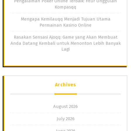
Pengalaman Poker Online Terbaik: Fitur Unggulan
Kompasqq
Mengapa Kemilauqq Menjadi Tujuan Utama
Permainan Kasino Online
Rasakan Sensasi Ajoqq: Game yang Akan Membuat
Anda Datang Kembali untuk Menonton Lebih Banyak
Lagi
Archives
August 2026
July 2026
June 2026