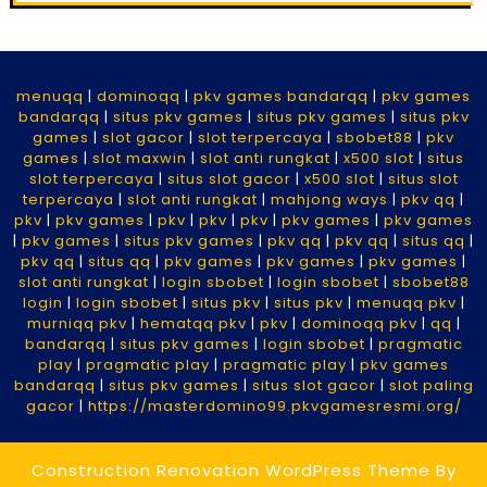
menuqq
|
dominoqq
|
pkv games bandarqq
|
pkv games
bandarqq
|
situs pkv games
|
situs pkv games
|
situs pkv
games
|
slot gacor
|
slot terpercaya
|
sbobet88
|
pkv
games
|
slot maxwin
|
slot anti rungkat
|
x500 slot
|
situs
slot terpercaya
|
situs slot gacor
|
x500 slot
|
situs slot
terpercaya
|
slot anti rungkat
|
mahjong ways
|
pkv qq
|
pkv
|
pkv games
|
pkv
|
pkv
|
pkv
|
pkv games
|
pkv games
|
pkv games
|
situs pkv games
|
pkv qq
|
pkv qq
|
situs qq
|
pkv qq
|
situs qq
|
pkv games
|
pkv games
|
pkv games
|
slot anti rungkat
|
login sbobet
|
login sbobet
|
sbobet88
login
|
login sbobet
|
situs pkv
|
situs pkv
|
menuqq pkv
|
murniqq pkv
|
hematqq pkv
|
pkv
|
dominoqq pkv
|
qq
|
bandarqq
|
situs pkv games
|
login sbobet
|
pragmatic
play
|
pragmatic play
|
pragmatic play
|
pkv games
bandarqq
|
situs pkv games
|
situs slot gacor
|
slot paling
gacor
|
https://masterdomino99.pkvgamesresmi.org/
Construction Renovation WordPress Theme
By