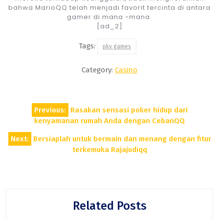
bahwa MarioQQ telah menjadi favorit tercinta di antara
gamer di mana -mana.
[ad_2]
Tags:
pkv games
Category:
Casino
Post
Previous:
Rasakan sensasi poker hidup dari
navigation
kenyamanan rumah Anda dengan CebanQQ
Next:
Bersiaplah untuk bermain dan menang dengan fitur
terkemuka Rajajudiqq
Related Posts