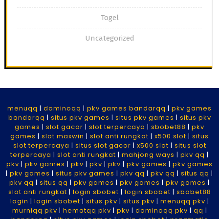
Togel
Uncategorized
menuqq
|
dominoqq
|
pkv games bandarqq
|
pkv games
bandarqq
|
situs pkv games
|
situs pkv games
|
situs pkv
games
|
slot gacor
|
slot terpercaya
|
sbobet88
|
pkv
games
|
slot maxwin
|
slot anti rungkat
|
x500 slot
|
situs
slot terpercaya
|
situs slot gacor
|
x500 slot
|
situs slot
terpercaya
|
slot anti rungkat
|
mahjong ways
|
pkv qq
|
pkv
|
pkv games
|
pkv
|
pkv
|
pkv
|
pkv games
|
pkv games
|
pkv games
|
situs pkv games
|
pkv qq
|
pkv qq
|
situs qq
|
pkv qq
|
situs qq
|
pkv games
|
pkv games
|
pkv games
|
slot anti rungkat
|
login sbobet
|
login sbobet
|
sbobet88
login
|
login sbobet
|
situs pkv
|
situs pkv
|
menuqq pkv
|
murniqq pkv
|
hematqq pkv
|
pkv
|
dominoqq pkv
|
qq
|