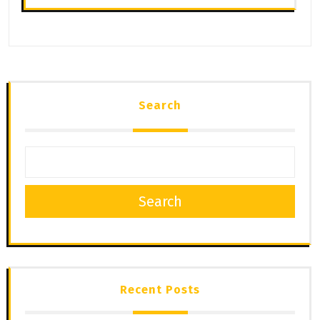
Search
Search
Recent Posts