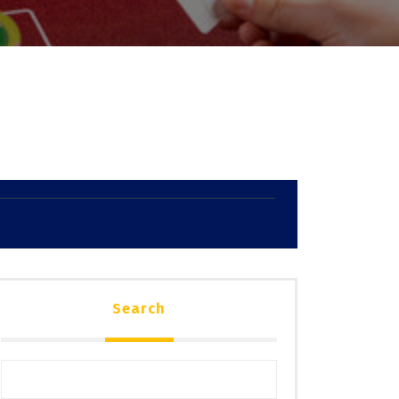
Search