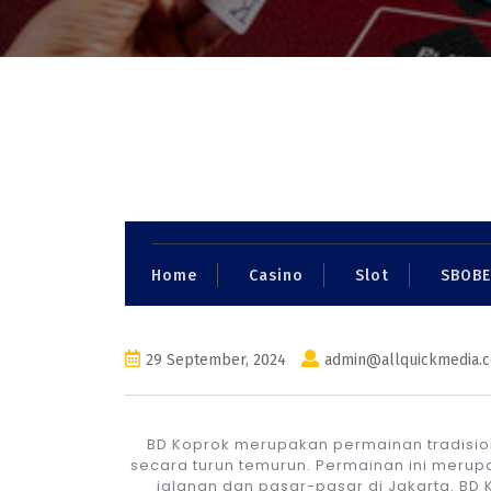
Skip
to
Home
Casino
Slot
SBOBE
content
29 September, 2024
admin@allquickmedia.
BD Koprok merupakan permainan tradisiona
secara turun temurun. Permainan ini merupa
jalanan dan pasar-pasar di Jakarta. B