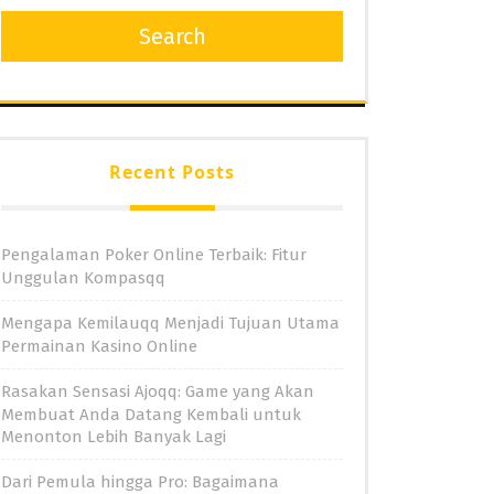
Search
Recent Posts
Pengalaman Poker Online Terbaik: Fitur
Unggulan Kompasqq
Mengapa Kemilauqq Menjadi Tujuan Utama
Permainan Kasino Online
Rasakan Sensasi Ajoqq: Game yang Akan
Membuat Anda Datang Kembali untuk
Menonton Lebih Banyak Lagi
Dari Pemula hingga Pro: Bagaimana