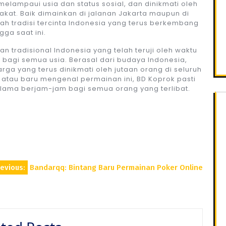
elampaui usia dan status sosial, dan dinikmati oleh
kat. Baik dimainkan di jalanan Jakarta maupun di
h tradisi tercinta Indonesia yang terus berkembang
gga saat ini.
 tradisional Indonesia yang telah teruji oleh waktu
 bagi semua usia. Berasal dari budaya Indonesia,
ga yang terus dinikmati oleh jutaan orang di seluruh
atau baru mengenal permainan ini, BD Koprok pasti
ama berjam-jam bagi semua orang yang terlibat.
evious:
Bandarqq: Bintang Baru Permainan Poker Online