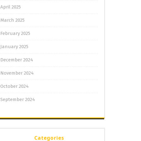
April 2025
March 2025
February 2025
January 2025
December 2024
November 2024
October 2024
September 2024
Categories