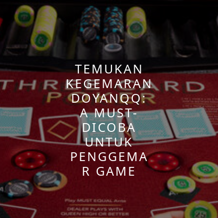
TEMUKAN
KEGEMARAN
DOYANQQ:
A MUST-
DICOBA
UNTUK
PENGGEMA
R GAME