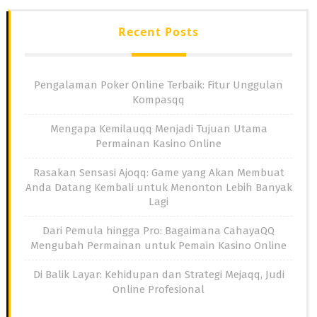
Recent Posts
Pengalaman Poker Online Terbaik: Fitur Unggulan
Kompasqq
Mengapa Kemilauqq Menjadi Tujuan Utama
Permainan Kasino Online
Rasakan Sensasi Ajoqq: Game yang Akan Membuat
Anda Datang Kembali untuk Menonton Lebih Banyak
Lagi
Dari Pemula hingga Pro: Bagaimana CahayaQQ
Mengubah Permainan untuk Pemain Kasino Online
Di Balik Layar: Kehidupan dan Strategi Mejaqq, Judi
Online Profesional