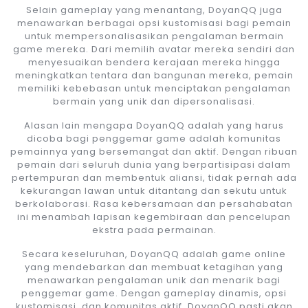
Selain gameplay yang menantang, DoyanQQ juga
menawarkan berbagai opsi kustomisasi bagi pemain
untuk mempersonalisasikan pengalaman bermain
game mereka. Dari memilih avatar mereka sendiri dan
menyesuaikan bendera kerajaan mereka hingga
meningkatkan tentara dan bangunan mereka, pemain
memiliki kebebasan untuk menciptakan pengalaman
bermain yang unik dan dipersonalisasi.
Alasan lain mengapa DoyanQQ adalah yang harus
dicoba bagi penggemar game adalah komunitas
pemainnya yang bersemangat dan aktif. Dengan ribuan
pemain dari seluruh dunia yang berpartisipasi dalam
pertempuran dan membentuk aliansi, tidak pernah ada
kekurangan lawan untuk ditantang dan sekutu untuk
berkolaborasi. Rasa kebersamaan dan persahabatan
ini menambah lapisan kegembiraan dan pencelupan
ekstra pada permainan.
Secara keseluruhan, DoyanQQ adalah game online
yang mendebarkan dan membuat ketagihan yang
menawarkan pengalaman unik dan menarik bagi
penggemar game. Dengan gameplay dinamis, opsi
kustomisasi, dan komunitas aktif, DoyanQQ pasti akan