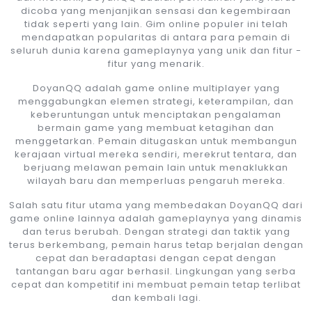
dicoba yang menjanjikan sensasi dan kegembiraan
tidak seperti yang lain. Gim online populer ini telah
mendapatkan popularitas di antara para pemain di
seluruh dunia karena gameplaynya yang unik dan fitur -
fitur yang menarik.
DoyanQQ adalah game online multiplayer yang
menggabungkan elemen strategi, keterampilan, dan
keberuntungan untuk menciptakan pengalaman
bermain game yang membuat ketagihan dan
menggetarkan. Pemain ditugaskan untuk membangun
kerajaan virtual mereka sendiri, merekrut tentara, dan
berjuang melawan pemain lain untuk menaklukkan
wilayah baru dan memperluas pengaruh mereka.
Salah satu fitur utama yang membedakan DoyanQQ dari
game online lainnya adalah gameplaynya yang dinamis
dan terus berubah. Dengan strategi dan taktik yang
terus berkembang, pemain harus tetap berjalan dengan
cepat dan beradaptasi dengan cepat dengan
tantangan baru agar berhasil. Lingkungan yang serba
cepat dan kompetitif ini membuat pemain tetap terlibat
dan kembali lagi.