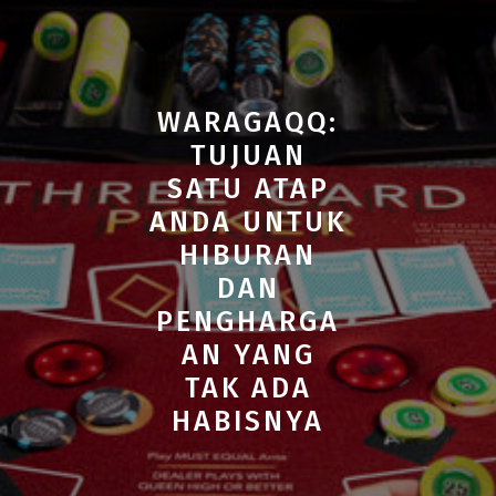
WARAGAQQ:
TUJUAN
SATU ATAP
ANDA UNTUK
HIBURAN
DAN
PENGHARGA
AN YANG
TAK ADA
HABISNYA