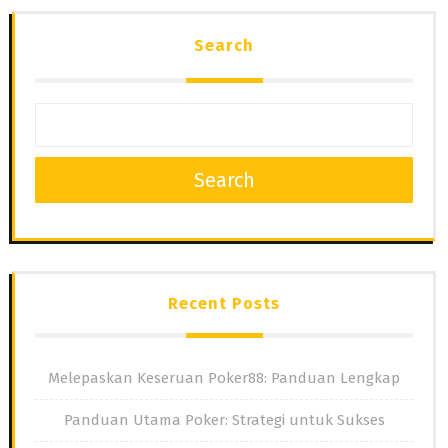
Search
Search
Recent Posts
Melepaskan Keseruan Poker88: Panduan Lengkap
Panduan Utama Poker: Strategi untuk Sukses