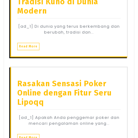
Tradisi Kuno di Dunia
Modern
[ad_1] Di dunia yang terus berkembang dan
berubah, tradisi dan…
Read More
Rasakan Sensasi Poker
Online dengan Fitur Seru
Lipoqq
[ad_1] Apakah Anda penggemar poker dan
mencari pengalaman online yang…
Read More