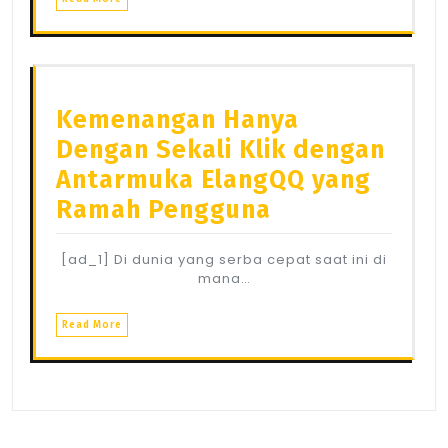
Kemenangan Hanya
Dengan Sekali Klik dengan
Antarmuka ElangQQ yang
Ramah Pengguna
[ad_1] Di dunia yang serba cepat saat ini di
mana…
Read More