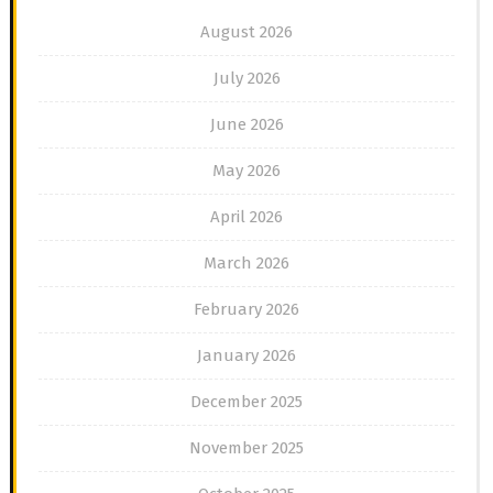
August 2026
July 2026
June 2026
May 2026
April 2026
March 2026
February 2026
January 2026
December 2025
November 2025