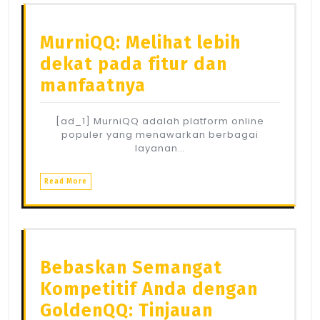
MurniQQ: Melihat lebih
dekat pada fitur dan
manfaatnya
[ad_1] MurniQQ adalah platform online
populer yang menawarkan berbagai
layanan…
Read More
Bebaskan Semangat
Kompetitif Anda dengan
GoldenQQ: Tinjauan