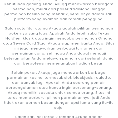
kebutuhan gaming Anda. Akuqq ​​menawarkan beragam
permainan, mulai dari poker tradisional hingga
permainan kasino yang menarik, semuanya dalam satu
platform yang nyaman dan ramah pengguna.
Salah satu fitur utama Akuqq ​​adalah pilihan permainan
pokernya yang luas. Apakah Anda lebih suka Texas
Hold’em klasik atau ingin mencoba permainan Omaha
atau Seven Card Stud, Akuqq ​​siap membantu Anda. Situs
ini juga menawarkan berbagai turnamen dan
permainan uang, sehingga Anda dapat menguji
keterampilan Anda melawan pemain dari seluruh dunia
dan berpotensi memenangkan hadiah besar.
Selain poker, Akuqq ​​juga menawarkan berbagai
permainan kasino, termasuk slot, blackjack, roulette,
dan banyak lagi. Apakah Anda seorang pemain
berpengalaman atau hanya ingin bersenang-senang,
Akuqq ​​memiliki sesuatu untuk semua orang. Situs ini
terus memperbarui pilihan permainannya, jadi Anda
tidak akan pernah bosan dengan opsi lama yang itu-itu
saja.
Salah satu hal terbaik tentang Akuqq ​​adalah