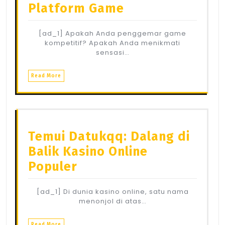
Platform Game
[ad_1] Apakah Anda penggemar game
kompetitif? Apakah Anda menikmati
sensasi…
Read More
Temui Datukqq: Dalang di
Balik Kasino Online
Populer
[ad_1] Di dunia kasino online, satu nama
menonjol di atas…
Read More