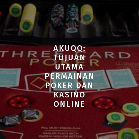
AKUQQ:
TUJUAN
UTAMA
PERMAINAN
POKER DAN
KASINO
ONLINE