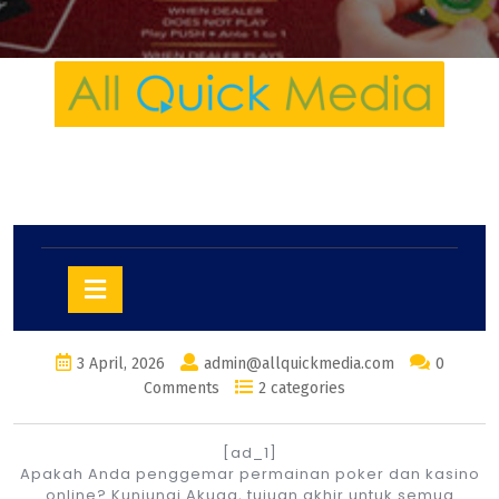
Skip
to
content
Open
Button
3 April, 2026
admin@allquickmedia.com
0
Comments
2 categories
[ad_1]
Apakah Anda penggemar permainan poker dan kasino
online? Kunjungi Akuqq, tujuan akhir untuk semua