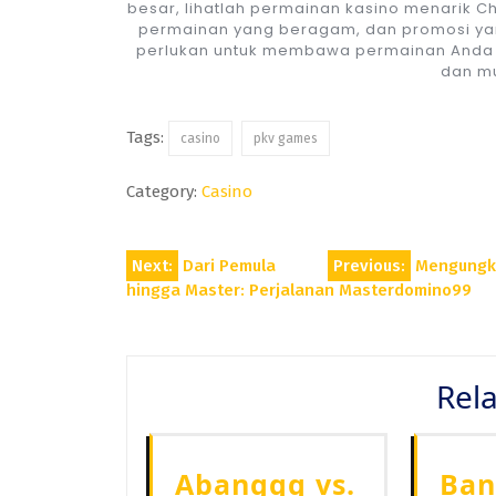
besar, lihatlah permainan kasino menarik C
permainan yang beragam, dan promosi ya
perlukan untuk membawa permainan Anda k
dan mu
Tags:
casino
pkv games
Category:
Casino
Post
Next:
Dari Pemula
Previous:
Mengungka
hingga Master: Perjalanan Masterdomino99
navigation
Rel
Abangqq vs.
Ban