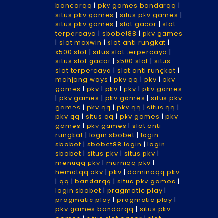
bandarqq
|
pkv games bandarqq
|
situs pkv games
|
situs pkv games
|
situs pkv games
|
slot gacor
|
slot
terpercaya
|
sbobet88
|
pkv games
|
slot maxwin
|
slot anti rungkat
|
x500 slot
|
situs slot terpercaya
|
situs slot gacor
|
x500 slot
|
situs
slot terpercaya
|
slot anti rungkat
|
mahjong ways
|
pkv qq
|
pkv
|
pkv
games
|
pkv
|
pkv
|
pkv
|
pkv games
|
pkv games
|
pkv games
|
situs pkv
games
|
pkv qq
|
pkv qq
|
situs qq
|
pkv qq
|
situs qq
|
pkv games
|
pkv
games
|
pkv games
|
slot anti
rungkat
|
login sbobet
|
login
sbobet
|
sbobet88 login
|
login
sbobet
|
situs pkv
|
situs pkv
|
menuqq pkv
|
murniqq pkv
|
hematqq pkv
|
pkv
|
dominoqq pkv
|
qq
|
bandarqq
|
situs pkv games
|
login sbobet
|
pragmatic play
|
pragmatic play
|
pragmatic play
|
pkv games bandarqq
|
situs pkv