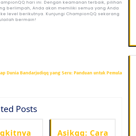
hampionQQ hari ini. Dengan keamanan terbaik, pilihan
ng berlimpah, Anda akan memiliki semua yang Anda
e level berikutnya. Kunjungi ChampionQQ sekarang
lailah bermain!
p Dunia Bandarjudiqq yang Seru: Panduan untuk Pemula
ated Posts
gkitnya
Asikqq: Cara