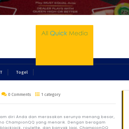
T
Togel
0 Comments
1 category
alam diri Anda dan merasakan serunya menang besar,
ino ChampionQQ yang menarik. Dengan beragam
 blackjack, roulette, dan banyak lagi, ChampionQQ