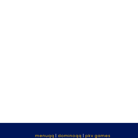
menuqq
|
dominoqq
|
pkv games