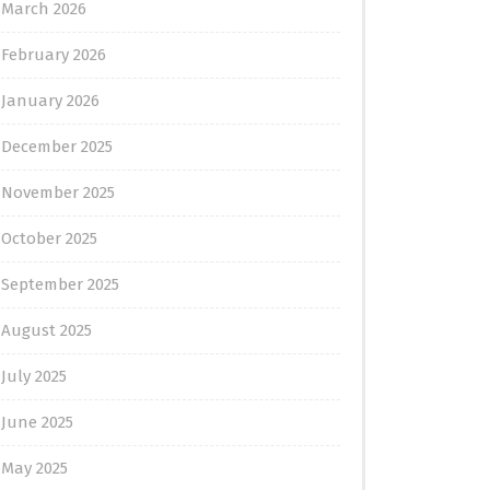
March 2026
February 2026
January 2026
December 2025
November 2025
October 2025
September 2025
August 2025
July 2025
June 2025
May 2025