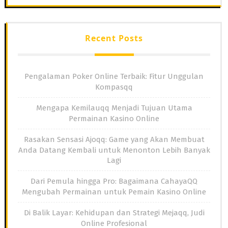
Recent Posts
Pengalaman Poker Online Terbaik: Fitur Unggulan
Kompasqq
Mengapa Kemilauqq Menjadi Tujuan Utama
Permainan Kasino Online
Rasakan Sensasi Ajoqq: Game yang Akan Membuat
Anda Datang Kembali untuk Menonton Lebih Banyak
Lagi
Dari Pemula hingga Pro: Bagaimana CahayaQQ
Mengubah Permainan untuk Pemain Kasino Online
Di Balik Layar: Kehidupan dan Strategi Mejaqq, Judi
Online Profesional