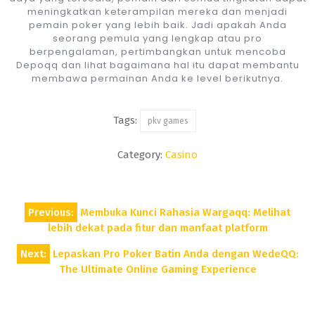
meningkatkan keterampilan mereka dan menjadi
pemain poker yang lebih baik. Jadi apakah Anda
seorang pemula yang lengkap atau pro
berpengalaman, pertimbangkan untuk mencoba
Depoqq dan lihat bagaimana hal itu dapat membantu
membawa permainan Anda ke level berikutnya.
Tags:
pkv games
Category:
Casino
Post
Previous:
Membuka Kunci Rahasia Wargaqq: Melihat
navigation
lebih dekat pada fitur dan manfaat platform
Next:
Lepaskan Pro Poker Batin Anda dengan WedeQQ:
The Ultimate Online Gaming Experience