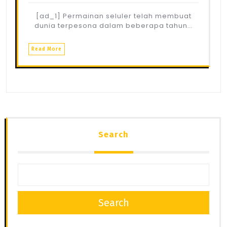
[ad_1] Permainan seluler telah membuat
dunia terpesona dalam beberapa tahun…
Read More
Search
Search