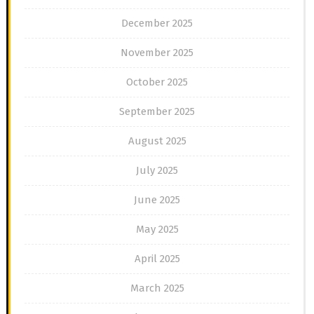
December 2025
November 2025
October 2025
September 2025
August 2025
July 2025
June 2025
May 2025
April 2025
March 2025