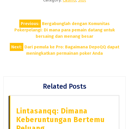
Post
Previous:
Bergabunglah dengan Komunitas
navigation
Pokerpelangi: Di ​​mana para pemain datang untuk
bersaing dan menang besar
Next:
Dari pemula ke Pro: Bagaimana DepoQQ dapat
meningkatkan permainan poker Anda
Related Posts
Lintasanqq: Dimana
Keberuntungan Bertemu
Peluang