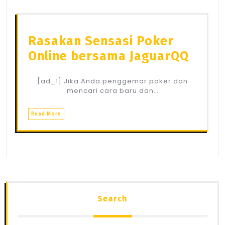
Rasakan Sensasi Poker
Online bersama JaguarQQ
[ad_1] Jika Anda penggemar poker dan
mencari cara baru dan…
Read More
Search