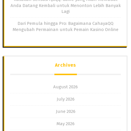
Anda Datang Kembali untuk Menonton Lebih Banyak
Lagi
Dari Pemula hingga Pro: Bagaimana CahayaQQ
Mengubah Permainan untuk Pemain Kasino Online
Archives
August 2026
July 2026
June 2026
May 2026