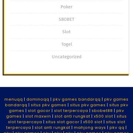
Poker
SBOBET
Slot
Togel
Uncategorized
menuqq
|
dominoqq
|
pkv games bandarqq
|
pkv games
bandarqq
|
situs pkv games
|
situs pkv games
|
situs pkv
games
|
slot gacor
|
slot terpercaya
|
sbobet88
|
pkv
games
|
slot maxwin
|
slot anti rungkat
|
x500 slot
|
situs
slot terpercaya
|
situs slot gacor
|
x500 slot
|
situs slot
terpercaya
|
slot anti rungkat
|
mahjong ways
|
pkv qq
|