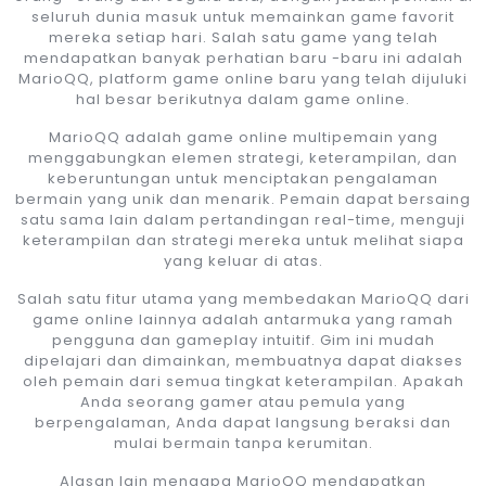
seluruh dunia masuk untuk memainkan game favorit
mereka setiap hari. Salah satu game yang telah
mendapatkan banyak perhatian baru -baru ini adalah
MarioQQ, platform game online baru yang telah dijuluki
hal besar berikutnya dalam game online.
MarioQQ adalah game online multipemain yang
menggabungkan elemen strategi, keterampilan, dan
keberuntungan untuk menciptakan pengalaman
bermain yang unik dan menarik. Pemain dapat bersaing
satu sama lain dalam pertandingan real-time, menguji
keterampilan dan strategi mereka untuk melihat siapa
yang keluar di atas.
Salah satu fitur utama yang membedakan MarioQQ dari
game online lainnya adalah antarmuka yang ramah
pengguna dan gameplay intuitif. Gim ini mudah
dipelajari dan dimainkan, membuatnya dapat diakses
oleh pemain dari semua tingkat keterampilan. Apakah
Anda seorang gamer atau pemula yang
berpengalaman, Anda dapat langsung beraksi dan
mulai bermain tanpa kerumitan.
Alasan lain mengapa MarioQQ mendapatkan