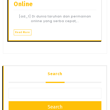
Online
[ad_1] Di dunia taruhan dan permainan
online yang serba cepat,…
Read More
Search
Search