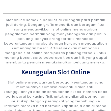
Slot online semakin populer di kalangan para pemain
judi daring. Dengan grafis menarik dan beragam fitur
yang mengasyikkan, slot online menawarkan
pengalaman bermain yang menyenangkan dan penuh
peluang. Banyak orang tertarik mencoba
keberuntungan mereka dengan harapan mendapatkan
kemenangan besar. Artikel ini akan membahas
mengapa slot online merupakan peluang terbaik untuk
menang besar, serta beberapa tips dan trik yang dapat
membantu pemain memaksimalkan peluang mereka.
Keunggulan Slot Online
Slot online menawarkan berbagai keuntungan yang
membuatnya semakin diminati. Salah satu
keunggulannya adalah kemudahan akses. Pemain tidak
perlu pergi ke kasino fisik untuk menikmati permainan
ini. Cukup dengan perangkat yang terhubung ke
internet, mereka bisa bermain kapan saja dan di mana
saja. Selain itu, banyak penyedia permainan slot online