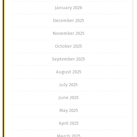
January 2026
December 2025
November 2025
October 2025
September 2025
August 2025
July 2025
June 2025
May 2025
April 2025
March 2025