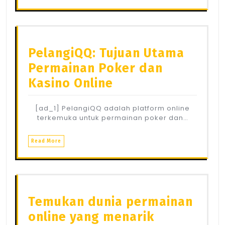
PelangiQQ: Tujuan Utama
Permainan Poker dan
Kasino Online
[ad_1] PelangiQQ adalah platform online
terkemuka untuk permainan poker dan…
Read More
Temukan dunia permainan
online yang menarik