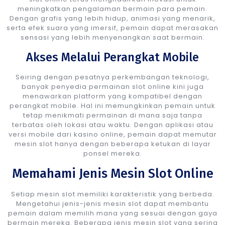
meningkatkan pengalaman bermain para pemain.
Dengan grafis yang lebih hidup, animasi yang menarik,
serta efek suara yang imersif, pemain dapat merasakan
sensasi yang lebih menyenangkan saat bermain.
Akses Melalui Perangkat Mobile
Seiring dengan pesatnya perkembangan teknologi,
banyak penyedia permainan slot online kini juga
menawarkan platform yang kompatibel dengan
perangkat mobile. Hal ini memungkinkan pemain untuk
tetap menikmati permainan di mana saja tanpa
terbatas oleh lokasi atau waktu. Dengan aplikasi atau
versi mobile dari kasino online, pemain dapat memutar
mesin slot hanya dengan beberapa ketukan di layar
ponsel mereka.
Memahami Jenis Mesin Slot Online
Setiap mesin slot memiliki karakteristik yang berbeda.
Mengetahui jenis-jenis mesin slot dapat membantu
pemain dalam memilih mana yang sesuai dengan gaya
bermain mereka. Beberapa jenis mesin slot yang sering