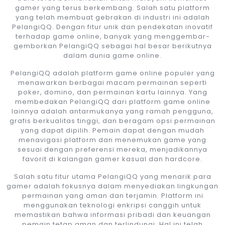
gamer yang terus berkembang. Salah satu platform
yang telah membuat gebrakan di industri ini adalah
PelangiQQ. Dengan fitur unik dan pendekatan inovatif
terhadap game online, banyak yang menggembar-
gemborkan PelangiQQ sebagai hal besar berikutnya
dalam dunia game online.
PelangiQQ adalah platform game online populer yang
menawarkan berbagai macam permainan seperti
poker, domino, dan permainan kartu lainnya. Yang
membedakan PelangiQQ dari platform game online
lainnya adalah antarmukanya yang ramah pengguna,
grafis berkualitas tinggi, dan beragam opsi permainan
yang dapat dipilih. Pemain dapat dengan mudah
menavigasi platform dan menemukan game yang
sesuai dengan preferensi mereka, menjadikannya
favorit di kalangan gamer kasual dan hardcore.
Salah satu fitur utama PelangiQQ yang menarik para
gamer adalah fokusnya dalam menyediakan lingkungan
permainan yang aman dan terjamin. Platform ini
menggunakan teknologi enkripsi canggih untuk
memastikan bahwa informasi pribadi dan keuangan
pemain tetap aman dan terlindungi. Hal ini telah