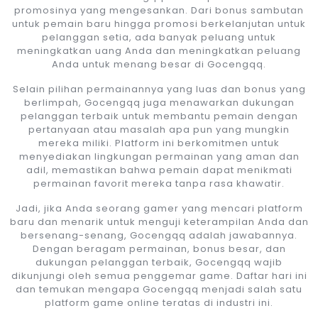
promosinya yang mengesankan. Dari bonus sambutan
untuk pemain baru hingga promosi berkelanjutan untuk
pelanggan setia, ada banyak peluang untuk
meningkatkan uang Anda dan meningkatkan peluang
Anda untuk menang besar di Gocengqq.
Selain pilihan permainannya yang luas dan bonus yang
berlimpah, Gocengqq juga menawarkan dukungan
pelanggan terbaik untuk membantu pemain dengan
pertanyaan atau masalah apa pun yang mungkin
mereka miliki. Platform ini berkomitmen untuk
menyediakan lingkungan permainan yang aman dan
adil, memastikan bahwa pemain dapat menikmati
permainan favorit mereka tanpa rasa khawatir.
Jadi, jika Anda seorang gamer yang mencari platform
baru dan menarik untuk menguji keterampilan Anda dan
bersenang-senang, Gocengqq adalah jawabannya.
Dengan beragam permainan, bonus besar, dan
dukungan pelanggan terbaik, Gocengqq wajib
dikunjungi oleh semua penggemar game. Daftar hari ini
dan temukan mengapa Gocengqq menjadi salah satu
platform game online teratas di industri ini.