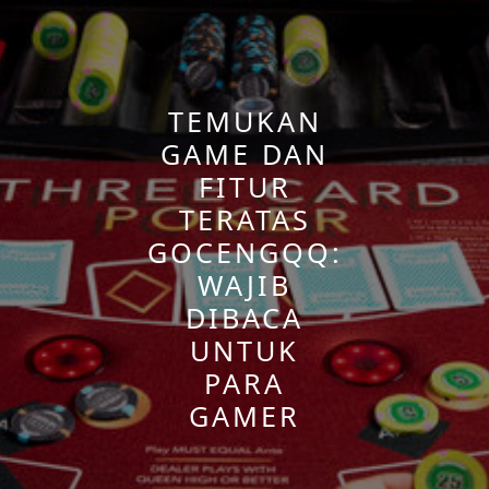
TEMUKAN
GAME DAN
FITUR
TERATAS
GOCENGQQ:
WAJIB
DIBACA
UNTUK
PARA
GAMER