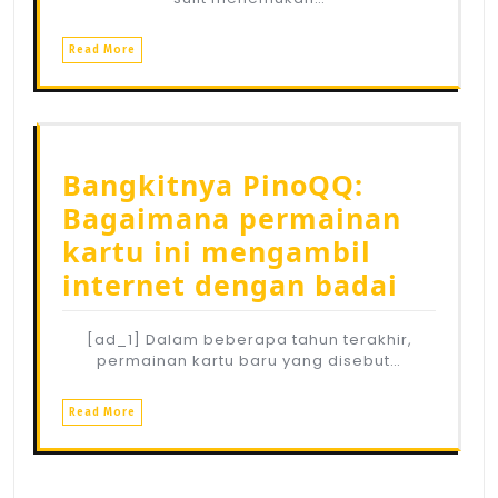
Read More
Bangkitnya PinoQQ:
Bagaimana permainan
kartu ini mengambil
internet dengan badai
[ad_1] Dalam beberapa tahun terakhir,
permainan kartu baru yang disebut…
Read More