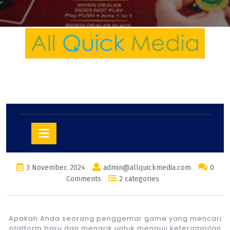
Skip
to
content
Open
Button
3 November, 2024
admin@allquickmedia.com
0
Comments
2 categories
Apakah Anda seorang penggemar game yang mencari
platform baru dan menarik untuk menguji keterampilan