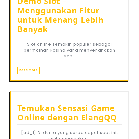
Demo Slot –
Menggunakan Fitur
untuk Menang Lebih
Banyak
Slot online semakin populer sebagai
permainan kasino yang menyenangkan
dan…
Read More
Temukan Sensasi Game
Online dengan ElangQQ
[ad_1] Di dunia yang serba cepat saat ini,
sulit menemukan…