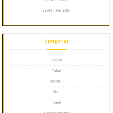
September 2024
Categories
Casino
Poker
SBOBET
Slot
Togel
Uncategorized