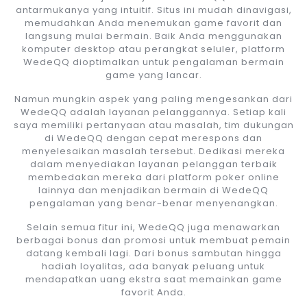
antarmukanya yang intuitif. Situs ini mudah dinavigasi,
memudahkan Anda menemukan game favorit dan
langsung mulai bermain. Baik Anda menggunakan
komputer desktop atau perangkat seluler, platform
WedeQQ dioptimalkan untuk pengalaman bermain
game yang lancar.
Namun mungkin aspek yang paling mengesankan dari
WedeQQ adalah layanan pelanggannya. Setiap kali
saya memiliki pertanyaan atau masalah, tim dukungan
di WedeQQ dengan cepat merespons dan
menyelesaikan masalah tersebut. Dedikasi mereka
dalam menyediakan layanan pelanggan terbaik
membedakan mereka dari platform poker online
lainnya dan menjadikan bermain di WedeQQ
pengalaman yang benar-benar menyenangkan.
Selain semua fitur ini, WedeQQ juga menawarkan
berbagai bonus dan promosi untuk membuat pemain
datang kembali lagi. Dari bonus sambutan hingga
hadiah loyalitas, ada banyak peluang untuk
mendapatkan uang ekstra saat memainkan game
favorit Anda.