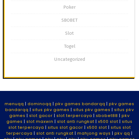
Poker
SBOBET
Slot
Togel
Uncategorized
menuqq
|
dominoqq
|
pkv games bandarqq
|
pkv games
bandarqq
|
situs pkv games
|
situs pkv games
|
situs pkv
games
|
slot gacor
|
slot terpercaya
|
sbobet88
|
pkv
games
|
slot maxwin
|
slot anti rungkat
|
x500 slot
|
situs
slot terpercaya
|
situs slot gacor
|
x500 slot
|
situs slot
terpercaya
|
slot anti rungkat
|
mahjong ways
|
pkv qq
|