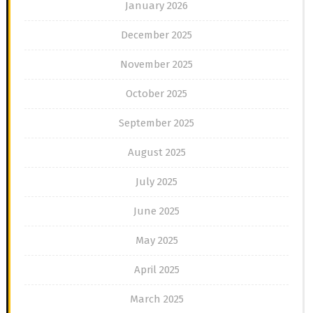
January 2026
December 2025
November 2025
October 2025
September 2025
August 2025
July 2025
June 2025
May 2025
April 2025
March 2025