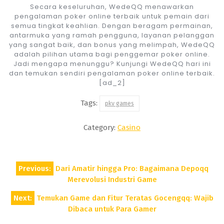
Secara keseluruhan, WedeQQ menawarkan
pengalaman poker online terbaik untuk pemain dari
semua tingkat keahlian. Dengan beragam permainan,
antarmuka yang ramah pengguna, layanan pelanggan
yang sangat baik, dan bonus yang melimpah, WedeQQ
adalah pilihan utama bagi penggemar poker online.
Jadi mengapa menunggu? Kunjungi WedeQQ hari ini
dan temukan sendiri pengalaman poker online terbaik.
[ad_2]
Tags:
pkv games
Category:
Casino
Post
Previous:
Dari Amatir hingga Pro: Bagaimana Depoqq
navigation
Merevolusi Industri Game
Next:
Temukan Game dan Fitur Teratas Gocengqq: Wajib
Dibaca untuk Para Gamer