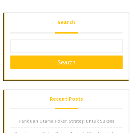
Search
Search
Recent Posts
Panduan Utama Poker: Strategi untuk Sukses