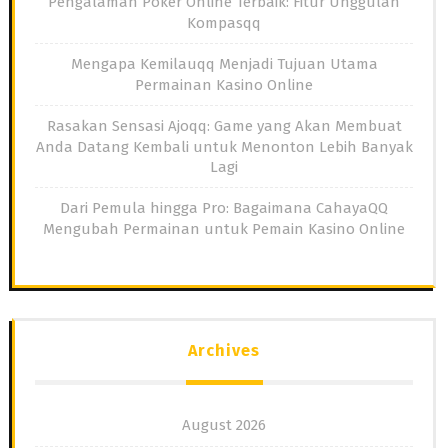
Pengalaman Poker Online Terbaik: Fitur Unggulan
Kompasqq
Mengapa Kemilauqq Menjadi Tujuan Utama
Permainan Kasino Online
Rasakan Sensasi Ajoqq: Game yang Akan Membuat
Anda Datang Kembali untuk Menonton Lebih Banyak
Lagi
Dari Pemula hingga Pro: Bagaimana CahayaQQ
Mengubah Permainan untuk Pemain Kasino Online
Archives
August 2026