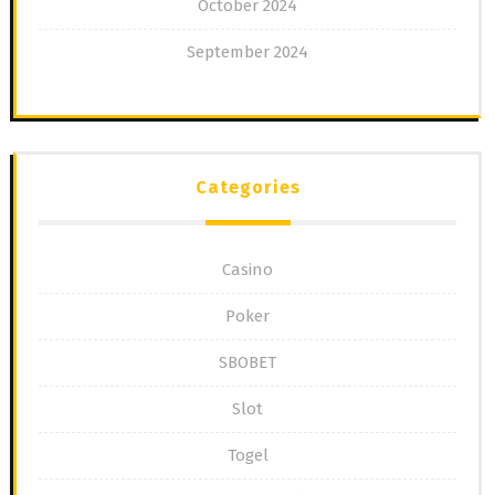
October 2024
September 2024
Categories
Casino
Poker
SBOBET
Slot
Togel