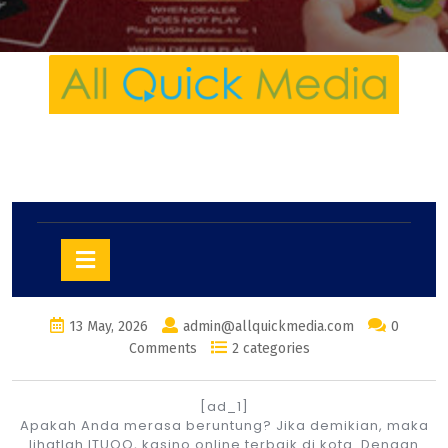
Skip
to
content
Open
Button
13 May, 2026
admin@allquickmedia.com
0
Comments
2 categories
[ad_1]
Apakah Anda merasa beruntung? Jika demikian, maka
lihatlah ITUQQ, kasino online terbaik di kota. Dengan