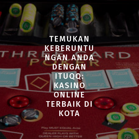
TEMUKAN
KEBERUNTU
NGAN ANDA
DENGAN
ITUQQ:
KASINO
ONLINE
TERBAIK DI
KOTA