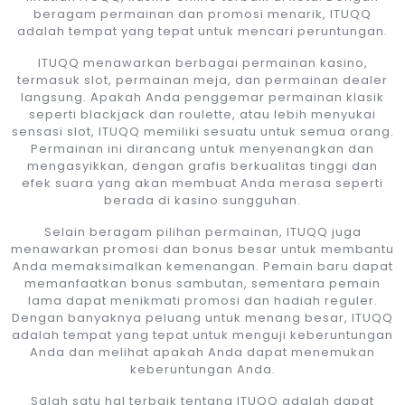
beragam permainan dan promosi menarik, ITUQQ
adalah tempat yang tepat untuk mencari peruntungan.
ITUQQ menawarkan berbagai permainan kasino,
termasuk slot, permainan meja, dan permainan dealer
langsung. Apakah Anda penggemar permainan klasik
seperti blackjack dan roulette, atau lebih menyukai
sensasi slot, ITUQQ memiliki sesuatu untuk semua orang.
Permainan ini dirancang untuk menyenangkan dan
mengasyikkan, dengan grafis berkualitas tinggi dan
efek suara yang akan membuat Anda merasa seperti
berada di kasino sungguhan.
Selain beragam pilihan permainan, ITUQQ juga
menawarkan promosi dan bonus besar untuk membantu
Anda memaksimalkan kemenangan. Pemain baru dapat
memanfaatkan bonus sambutan, sementara pemain
lama dapat menikmati promosi dan hadiah reguler.
Dengan banyaknya peluang untuk menang besar, ITUQQ
adalah tempat yang tepat untuk menguji keberuntungan
Anda dan melihat apakah Anda dapat menemukan
keberuntungan Anda.
Salah satu hal terbaik tentang ITUQQ adalah dapat