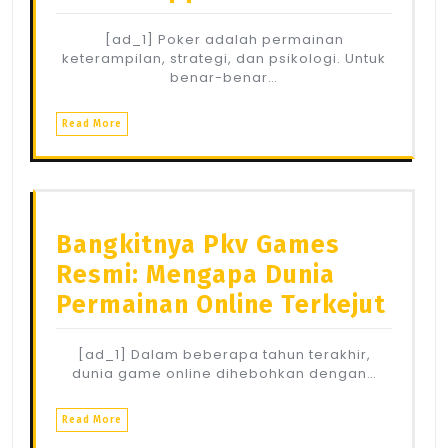
[ad_1] Poker adalah permainan
keterampilan, strategi, dan psikologi. Untuk
benar-benar…
Read More
Bangkitnya Pkv Games
Resmi: Mengapa Dunia
Permainan Online Terkejut
[ad_1] Dalam beberapa tahun terakhir,
dunia game online dihebohkan dengan…
Read More