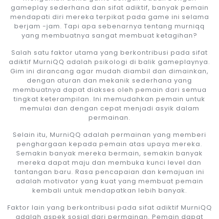
gameplay sederhana dan sifat adiktif, banyak pemain
mendapati diri mereka terpikat pada game ini selama
berjam -jam. Tapi apa sebenarnya tentang murniqq
yang membuatnya sangat membuat ketagihan?
Salah satu faktor utama yang berkontribusi pada sifat
adiktif MurniQQ adalah psikologi di balik gameplaynya.
Gim ini dirancang agar mudah diambil dan dimainkan,
dengan aturan dan mekanik sederhana yang
membuatnya dapat diakses oleh pemain dari semua
tingkat keterampilan. Ini memudahkan pemain untuk
memulai dan dengan cepat menjadi asyik dalam
permainan.
Selain itu, MurniQQ adalah permainan yang memberi
penghargaan kepada pemain atas upaya mereka.
Semakin banyak mereka bermain, semakin banyak
mereka dapat maju dan membuka kunci level dan
tantangan baru. Rasa pencapaian dan kemajuan ini
adalah motivator yang kuat yang membuat pemain
kembali untuk mendapatkan lebih banyak.
Faktor lain yang berkontribusi pada sifat adiktif MurniQQ
adalah aspek sosial dari permainan. Pemain dapat