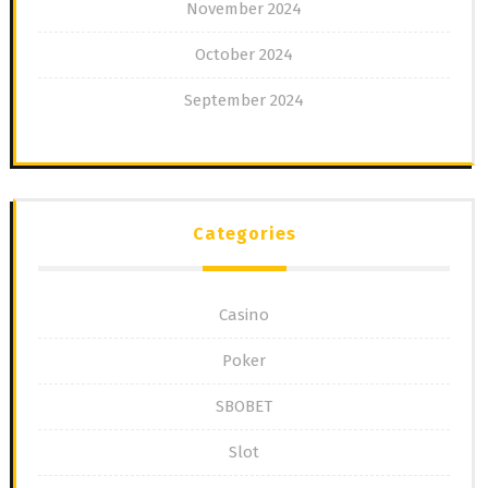
November 2024
October 2024
September 2024
Categories
Casino
Poker
SBOBET
Slot