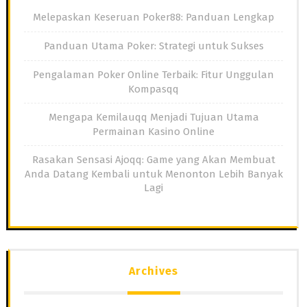
Melepaskan Keseruan Poker88: Panduan Lengkap
Panduan Utama Poker: Strategi untuk Sukses
Pengalaman Poker Online Terbaik: Fitur Unggulan
Kompasqq
Mengapa Kemilauqq Menjadi Tujuan Utama
Permainan Kasino Online
Rasakan Sensasi Ajoqq: Game yang Akan Membuat
Anda Datang Kembali untuk Menonton Lebih Banyak
Lagi
Archives