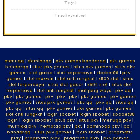
Togel
Uncategorized
menuqq
|
dominoqq
|
pkv games bandarqq
|
pkv games
bandarqq
|
situs pkv games
|
situs pkv games
|
situs pkv
games
|
slot gacor
|
slot terpercaya
|
sbobet88
|
pkv
games
|
slot maxwin
|
slot anti rungkat
|
x500 slot
|
situs
slot terpercaya
|
situs slot gacor
|
x500 slot
|
situs slot
terpercaya
|
slot anti rungkat
|
mahjong ways
|
pkv qq
|
pkv
|
pkv games
|
pkv
|
pkv
|
pkv
|
pkv games
|
pkv games
|
pkv games
|
situs pkv games
|
pkv qq
|
pkv qq
|
situs qq
|
pkv qq
|
situs qq
|
pkv games
|
pkv games
|
pkv games
|
slot anti rungkat
|
login sbobet
|
login sbobet
|
sbobet88
login
|
login sbobet
|
situs pkv
|
situs pkv
|
menuqq pkv
|
murniqq pkv
|
hematqq pkv
|
pkv
|
dominoqq pkv
|
qq
|
bandarqq
|
situs pkv games
|
login sbobet
|
pragmatic
play
|
pragmatic play
|
pragmatic play
|
pkv games