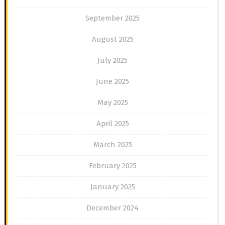
September 2025
August 2025
July 2025
June 2025
May 2025
April 2025
March 2025
February 2025
January 2025
December 2024