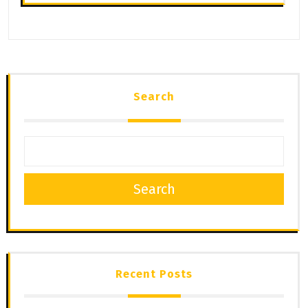
Search
Search
Recent Posts